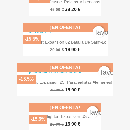
Robinson Crusoe: Relatos Misteriosos
38,20 €
45,00 €
¡EN OFERTA!
favorite_bo
-15,5%
Warfighter: Expansión 62 Batalla De Saint-Lô
16,90 €
20,00 €
¡EN OFERTA!
favorite_
-15,5%
Warfighter: Expansión 25 ¡Paracaidistas Alemanes!
16,90 €
20,00 €
¡EN OFERTA!
favorite_bord
Warfighter: Expansión US 2
-15,5%
16,90 €
20,00 €