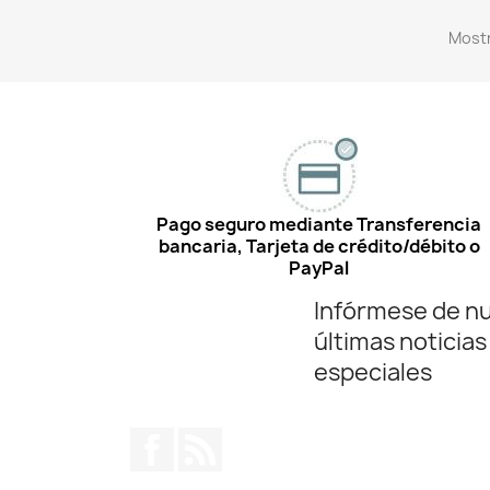
Mostr
Pago seguro mediante Transferencia
bancaria, Tarjeta de crédito/débito o
PayPal
Infórmese de n
últimas noticias
especiales
Facebook
Rss