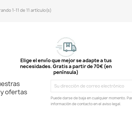
ando 1-11 de 11 artículo(s)
Elige el envío que mejor se adapte a tus
necesidades. Gratis a partir de 70€ (en
península)
uestras
 y ofertas
Puede darse de baja en cualquier momento. Para
información de contacto en el aviso legal.