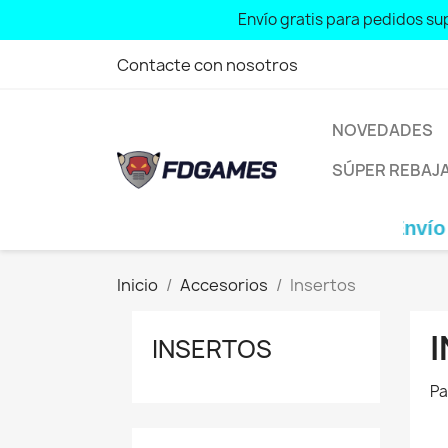
Envío gratis para pedidos sup
Contacte con nosotros
NOVEDADES
SÚPER REBAJ
Envío grat
Inicio
Accesorios
Insertos
INSERTOS
Pa