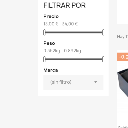
FILTRAR POR
Precio
13,00 € - 34,00 €
Hay 1
Peso
0.352kg - 0.892kg
-0,
Marca

(sin filtro)
Feldh