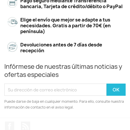
Pago seguro mediante Transferencia
bancaria, Tarjeta de crédito/débito o PayPal
Elige el envío que mejor se adapte a tus
necesidades. Gratis a partir de 70€ (en
península)
Devoluciones antes de 7 días desde
recepción
Infórmese de nuestras últimas noticias y
ofertas especiales
Puede darse de baja en cualquier momento. Para ello, consulte nuestra
información de contacto en el aviso legal.
Facebook
Rss