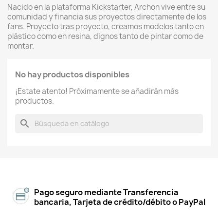
Nacido en la plataforma Kickstarter, Archon vive entre su
comunidad y financia sus proyectos directamente de los
fans. Proyecto tras proyecto, creamos modelos tanto en
plástico como en resina, dignos tanto de pintar como de
montar.
No hay productos disponibles
¡Estate atento! Próximamente se añadirán más
productos.
search
Pago seguro mediante Transferencia
bancaria, Tarjeta de crédito/débito o PayPal