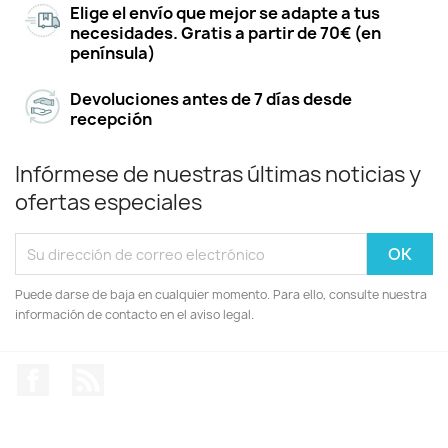
Elige el envío que mejor se adapte a tus
necesidades. Gratis a partir de 70€ (en
península)
Devoluciones antes de 7 días desde
recepción
Infórmese de nuestras últimas noticias y
ofertas especiales
Puede darse de baja en cualquier momento. Para ello, consulte nuestra
información de contacto en el aviso legal.
Facebook
Rss