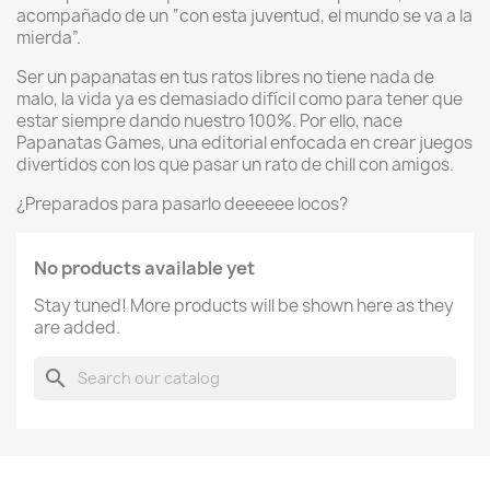
acompañado de un “con esta juventud, el mundo se va a la
mierda”.
Ser un papanatas en tus ratos libres no tiene nada de
malo, la vida ya es demasiado difícil como para tener que
estar siempre dando nuestro 100%. Por ello, nace
Papanatas Games, una editorial enfocada en crear juegos
divertidos con los que pasar un rato de chill con amigos.
¿Preparados para pasarlo deeeeee locos?
No products available yet
Stay tuned! More products will be shown here as they
are added.
search