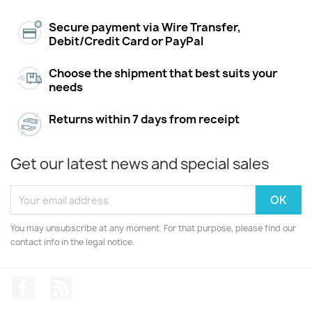
Secure payment via Wire Transfer,
Debit/Credit Card or PayPal
Choose the shipment that best suits your
needs
Returns within 7 days from receipt
Get our latest news and special sales
You may unsubscribe at any moment. For that purpose, please find our
contact info in the legal notice.
Facebook
Rss