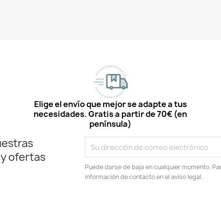
Elige el envío que mejor se adapte a tus
necesidades. Gratis a partir de 70€ (en
península)
uestras
 y ofertas
Puede darse de baja en cualquier momento. Para
información de contacto en el aviso legal.