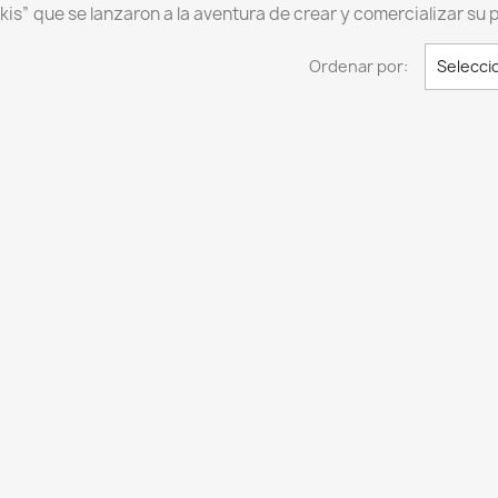
ikis” que se lanzaron a la aventura de crear y comercializar su 
Ordenar por:
Selecci