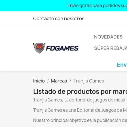
Envío gratis para pedidos sup
Contacte con nosotros
NOVEDADES
SÚPER REBAJ
Envío g
Inicio
Marcas
Tranjis Games
Listado de productos por mar
Tranjis Games, tu editorial de juegos de mesa
Tranjis Games es una Editorial de Juegos de M
Nuestro principal objetivo es la publicación d