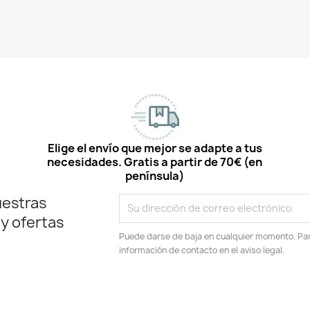
Elige el envío que mejor se adapte a tus
necesidades. Gratis a partir de 70€ (en
península)
uestras
 y ofertas
Puede darse de baja en cualquier momento. Para
información de contacto en el aviso legal.