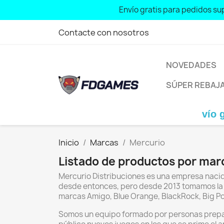
Envío gratis para pedidos sup
Contacte con nosotros
NOVEDADES
SÚPER REBAJ
Envío gratis 
Inicio
Marcas
Mercurio
Listado de productos por mar
Mercurio Distribuciones es una empresa nacida 
desde entonces, pero desde 2013 tomamos la 
marcas Amigo, Blue Orange, BlackRock, Big Pot
Somos un equipo formado por personas prepara