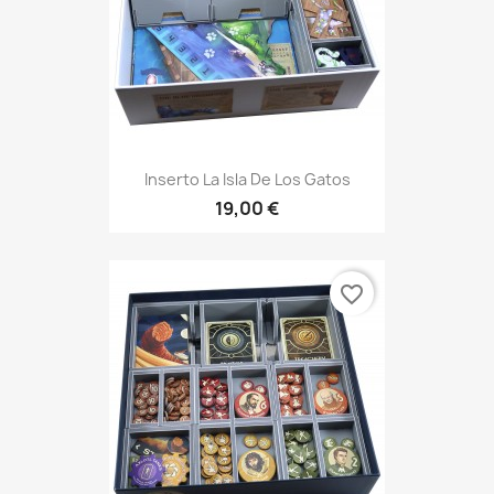
Inserto La Isla De Los Gatos
19,00 €
favorite_border