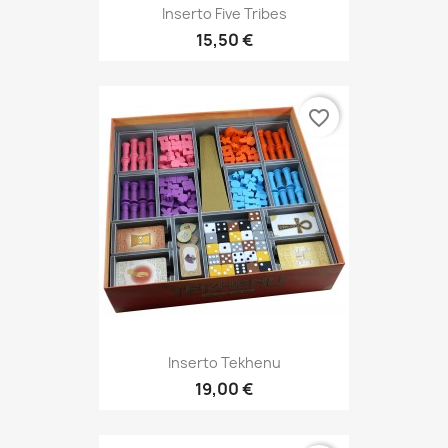
Inserto Five Tribes
15,50 €
favorite_border
Inserto Tekhenu
19,00 €