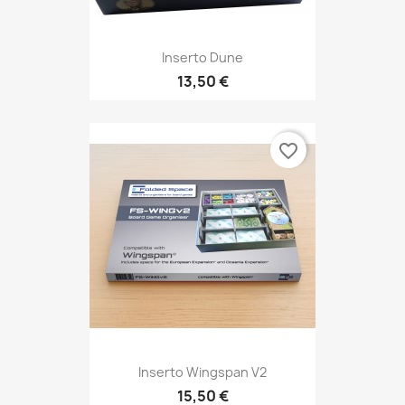
Inserto Dune
13,50 €
favorite_border
Inserto Wingspan V2
15,50 €