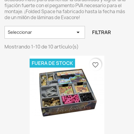
fijación fuerte con el pegamento PVA necesario para el
montaje. ¡Folded Space ha fabricado hasta la fecha más
de un millón de láminas de Evacore!

FILTRAR
Seleccionar
Mostrando 1-10 de 10 artículo(s)
FUERA DE STOCK
favorite_border