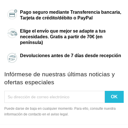
Pago seguro mediante Transferencia bancaria,
Tarjeta de crédito/débito o PayPal
Elige el envío que mejor se adapte a tus
necesidades. Gratis a partir de 70€ (en
península)
Devoluciones antes de 7 días desde recepción
Infórmese de nuestras últimas noticias y
ofertas especiales
Puede darse de baja en cualquier momento. Para ello, consulte nuestra
información de contacto en el aviso legal.