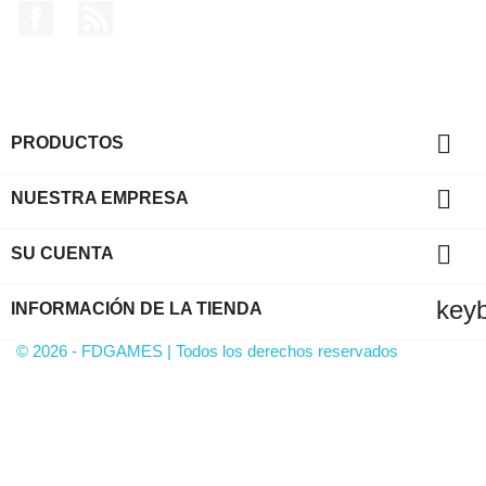
Facebook
Rss

PRODUCTOS

NUESTRA EMPRESA

SU CUENTA
key
INFORMACIÓN DE LA TIENDA
© 2026 - FDGAMES | Todos los derechos reservados