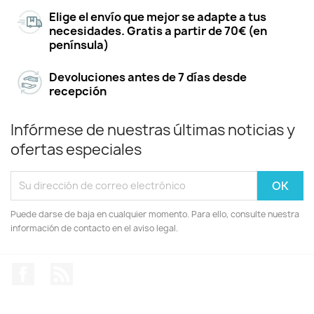
Elige el envío que mejor se adapte a tus
necesidades. Gratis a partir de 70€ (en
península)
Devoluciones antes de 7 días desde
recepción
Infórmese de nuestras últimas noticias y
ofertas especiales
Puede darse de baja en cualquier momento. Para ello, consulte nuestra
información de contacto en el aviso legal.
Facebook
Rss