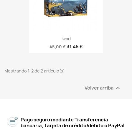
Iwari
31,45 €
45,00 €
Mostrando 1-2 de 2 artículo(s)
Volver arriba

Pago seguro mediante Transferencia
bancaria, Tarjeta de crédito/débito o PayPal