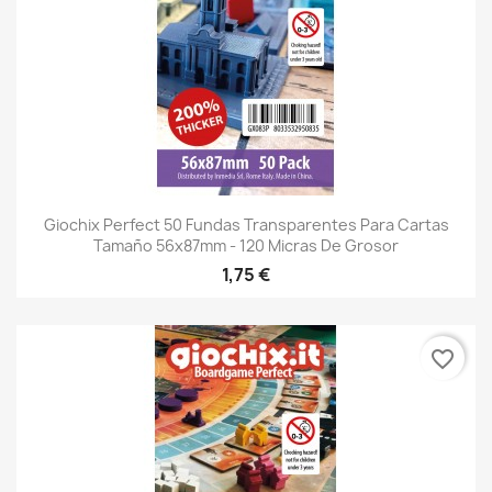
Giochix Perfect 50 Fundas Transparentes Para Cartas
Tamaño 56x87mm - 120 Micras De Grosor
1,75 €
favorite_border