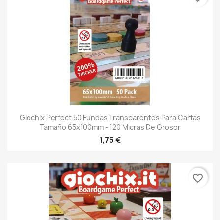
Giochix Perfect 50 Fundas Transparentes Para Cartas
Tamaño 65x100mm - 120 Micras De Grosor
1,75 €
favorite_border