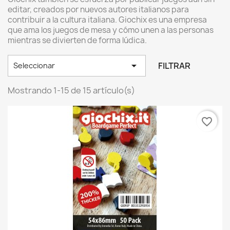
editar, creados por nuevos autores italianos para
contribuir a la cultura italiana. Giochix es una empresa
que ama los juegos de mesa y cómo unen a las personas
mientras se divierten de forma lúdica.

FILTRAR
Seleccionar
Mostrando 1-15 de 15 artículo(s)
favorite_border