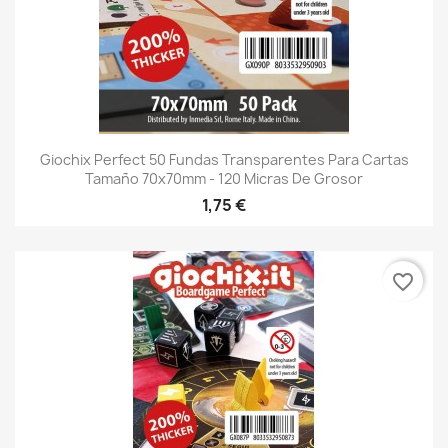
Giochix Perfect 50 Fundas Transparentes Para Cartas
Tamaño 70x70mm - 120 Micras De Grosor
1,75 €
favorite_border