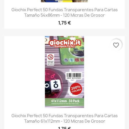
Giochix Perfect 50 Fundas Transparentes Para Cartas
Tamaño 54x86mm - 120 Micras De Grosor
1,75 €
favorite_border
Giochix Perfect 50 Fundas Transparentes Para Cartas
Tamaño 61x112mm - 120 Micras De Grosor
1,75 €