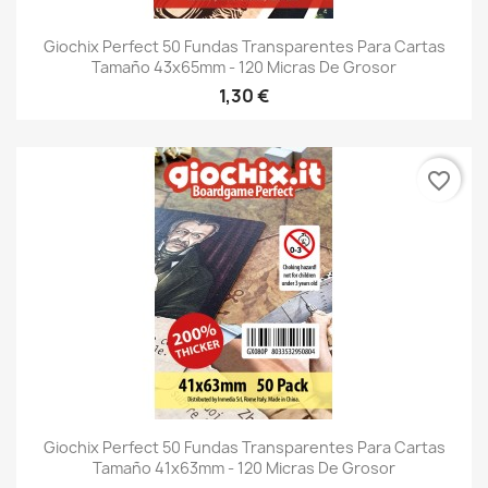
Giochix Perfect 50 Fundas Transparentes Para Cartas
Tamaño 43x65mm - 120 Micras De Grosor
1,30 €
favorite_border
Giochix Perfect 50 Fundas Transparentes Para Cartas
Tamaño 41x63mm - 120 Micras De Grosor