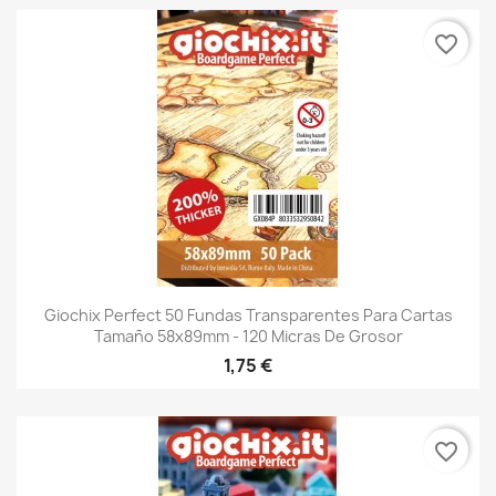
favorite_border
Giochix Perfect 50 Fundas Transparentes Para Cartas
Tamaño 58x89mm - 120 Micras De Grosor
1,75 €
favorite_border