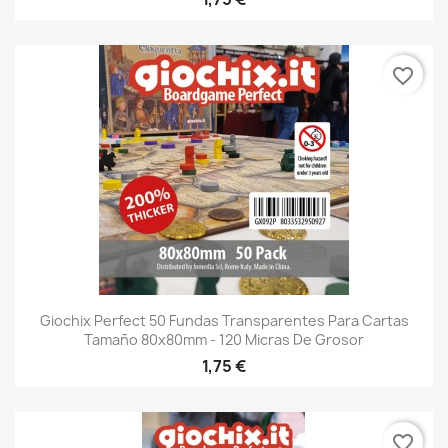
favorite_border
Giochix Perfect 50 Fundas Transparentes Para Cartas
Tamaño 80x80mm - 120 Micras De Grosor
1,75 €
favorite_border