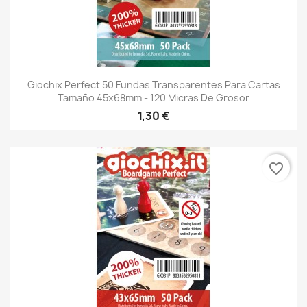
Giochix Perfect 50 Fundas Transparentes Para Cartas
Tamaño 45x68mm - 120 Micras De Grosor
1,30 €
favorite_border