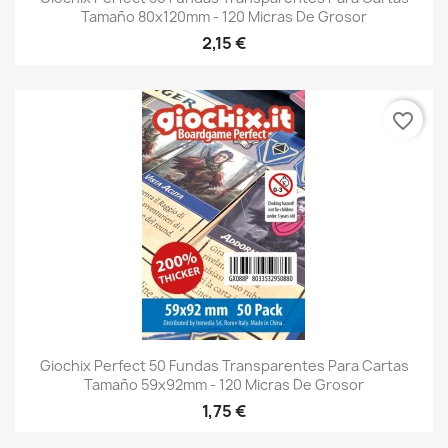
Tamaño 80x120mm - 120 Micras De Grosor
2,15 €
favorite_border
Giochix Perfect 50 Fundas Transparentes Para Cartas
Tamaño 59x92mm - 120 Micras De Grosor
1,75 €