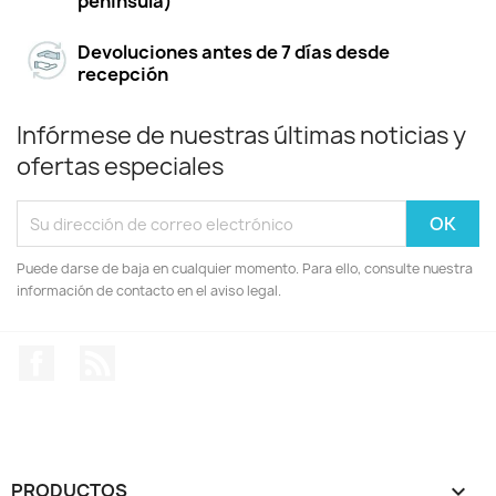
península)
Devoluciones antes de 7 días desde
recepción
Infórmese de nuestras últimas noticias y
ofertas especiales
Puede darse de baja en cualquier momento. Para ello, consulte nuestra
información de contacto en el aviso legal.
Facebook
Rss
PRODUCTOS
