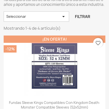
años y aportamos un conocimiento único a esta industria.

FILTRAR
Seleccionar
Mostrando 1-4 de 4 artículo(s)
¡EN OFERTA!
favorite_border
-12%
Fundas Sleeve Kings Compatibles Con Kingdom Death:
Monster Compatible Sleeves (52x52mm)