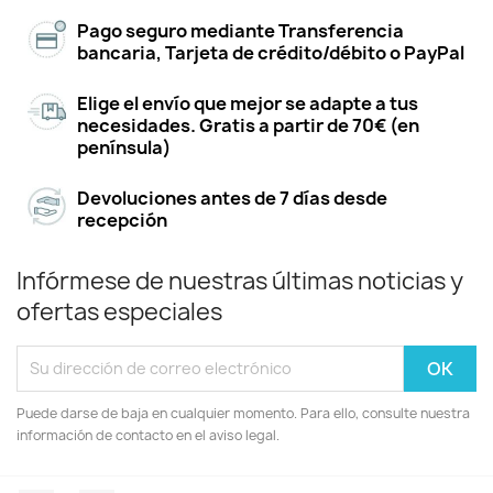
Pago seguro mediante Transferencia
bancaria, Tarjeta de crédito/débito o PayPal
Elige el envío que mejor se adapte a tus
necesidades. Gratis a partir de 70€ (en
península)
Devoluciones antes de 7 días desde
recepción
Infórmese de nuestras últimas noticias y
ofertas especiales
Puede darse de baja en cualquier momento. Para ello, consulte nuestra
información de contacto en el aviso legal.