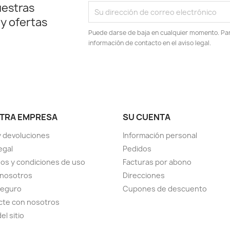
uestras
 y ofertas
Puede darse de baja en cualquier momento. Para
información de contacto en el aviso legal.
TRA EMPRESA
SU CUENTA
y devoluciones
Información personal
egal
Pedidos
os y condiciones de uso
Facturas por abono
 nosotros
Direcciones
seguro
Cupones de descuento
cte con nosotros
el sitio