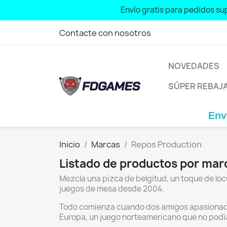
Envío gratis para pedidos sup
Contacte con nosotros
NOVEDADES
SÚPER REBAJ
Envío 
Inicio
Marcas
Repos Production
Listado de productos por mar
Mezcla una pizca de belgitud, un toque de locu
juegos de mesa desde 2004.
Todo comienza cuando dos amigos apasionados
Europa, un juego norteamericano que no podía 