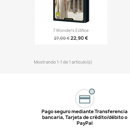
Vista rápida

7 Wonders Edifice
22,90 €
27,00 €
Mostrando 1-1 de 1 artículo(s)
Pago seguro mediante Transferencia
bancaria, Tarjeta de crédito/débito o
PayPal