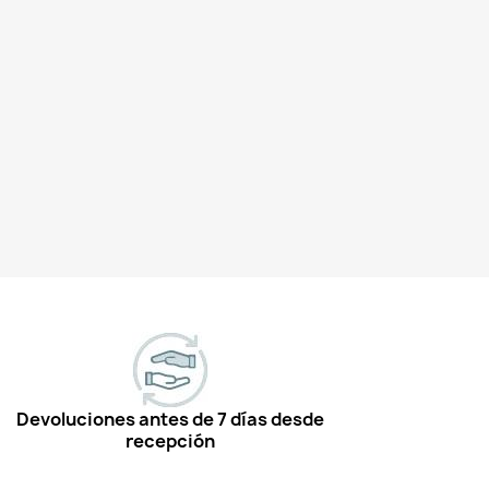
Devoluciones antes de 7 días desde
recepción