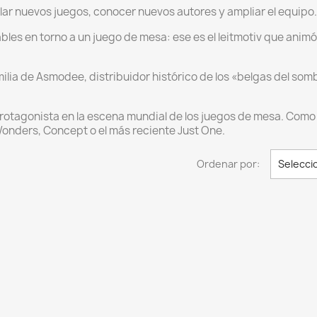
llar nuevos juegos, conocer nuevos autores y ampliar el equipo
bles en torno a un juego de mesa: ese es el leitmotiv que animó
ilia de Asmodee, distribuidor histórico de los «belgas del somb
rotagonista en la escena mundial de los juegos de mesa. Como p
nders, Concept o el más reciente Just One.
Ordenar por:
Selecci