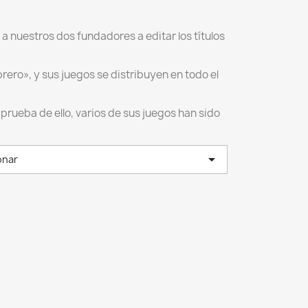
.
 a nuestros dos fundadores a editar los títulos
rero», y sus juegos se distribuyen en todo el
rueba de ello, varios de sus juegos han sido

onar