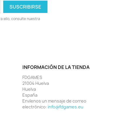
 ello, consulte nuestra
INFORMACIÓN DE LA TIENDA
FDGAMES
21004 Huelva
Huelva
España
Envíenos un mensaje de correo
electrónico:
info@fdgames.eu