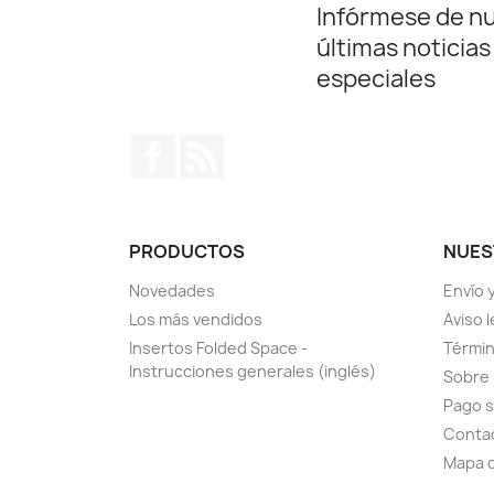
Infórmese de n
últimas noticias
especiales
Facebook
Rss
PRODUCTOS
NUES
Novedades
Envío 
Los más vendidos
Aviso l
Insertos Folded Space -
Términ
Instrucciones generales (inglés)
Sobre
Pago 
Conta
Mapa d