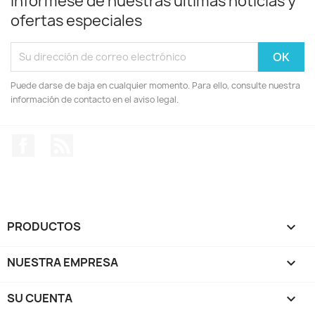
Infórmese de nuestras últimas noticias y
ofertas especiales
Puede darse de baja en cualquier momento. Para ello, consulte nuestra
información de contacto en el aviso legal.
Facebook
Rss
PRODUCTOS

NUESTRA EMPRESA

SU CUENTA
