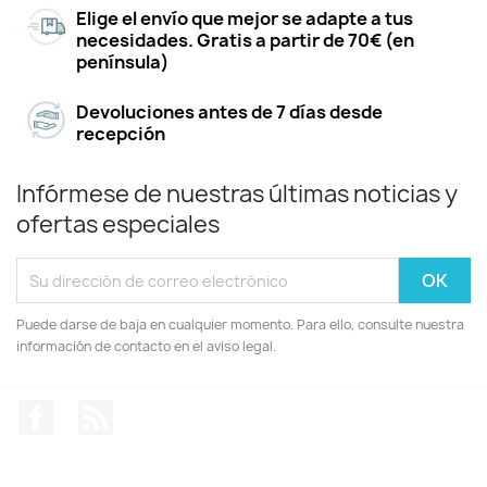
Elige el envío que mejor se adapte a tus
necesidades. Gratis a partir de 70€ (en
península)
Devoluciones antes de 7 días desde
recepción
Infórmese de nuestras últimas noticias y
ofertas especiales
Puede darse de baja en cualquier momento. Para ello, consulte nuestra
información de contacto en el aviso legal.
Facebook
Rss