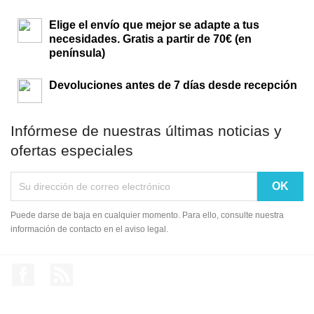
Elige el envío que mejor se adapte a tus
necesidades. Gratis a partir de 70€ (en
península)
Devoluciones antes de 7 días desde recepción
Infórmese de nuestras últimas noticias y
ofertas especiales
Puede darse de baja en cualquier momento. Para ello, consulte nuestra
información de contacto en el aviso legal.
Facebook
Rss