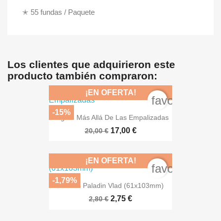
✭ 55 fundas / Paquete
Los clientes que adquirieron este
producto también compraron:
¡EN OFERTA!
favorite_bord
-15%
Pagan: Más Allá De Las Empalizadas
17,00 €
20,00 €
¡EN OFERTA!
favorite_bord
-1,79%
Fundas Paladin Vlad (61x103mm)
2,75 €
2,80 €