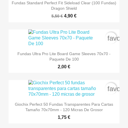
Fundas Standard Perfect Fit Sideload Clear (100 Fundas)
Dragon Shield
4,90 €
5,50 €
favori
Fundas Ultra Pro Lite Board Game Sleeves 70x70 -
Paquete De 100
2,00 €
favori
Giochix Perfect 50 Fundas Transparentes Para Cartas
Tamaño 70x70mm - 120 Micras De Grosor
1,75 €