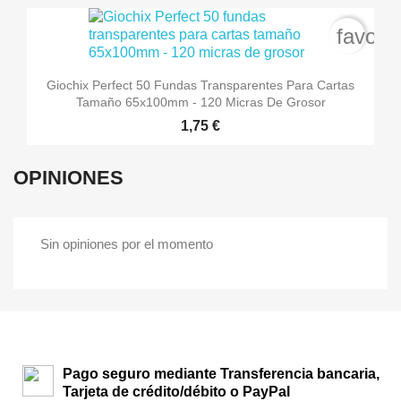
favori
Giochix Perfect 50 Fundas Transparentes Para Cartas
Tamaño 65x100mm - 120 Micras De Grosor
1,75 €
OPINIONES
Sin opiniones por el momento
Pago seguro mediante Transferencia bancaria,
Tarjeta de crédito/débito o PayPal