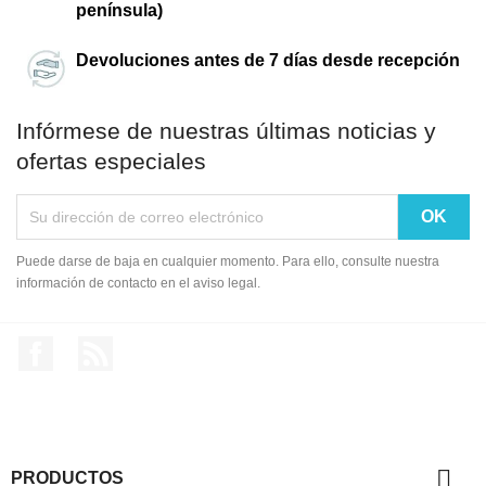
península)
Devoluciones antes de 7 días desde recepción
Infórmese de nuestras últimas noticias y
ofertas especiales
Puede darse de baja en cualquier momento. Para ello, consulte nuestra
información de contacto en el aviso legal.
Facebook
Rss

PRODUCTOS