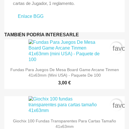
cartas de Jugador, 1 reglamento.
Enlace BGG
TAMBIÉN PODRÍA INTERESARLE
favor
Fundas Para Juegos De Mesa Board Game Arcane Tinmen
41x63mm (mini USA) - Paquete De 100
3,00 €
favor
Giochix 100 Fundas Transparentes Para Cartas Tamaño
41x63mm