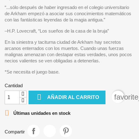
“...sólo después de haber ingresado en el colegio universitario
de Arkham empezó a asociar sus conocimientos matemáticos
con las fantásticas leyendas de la magia antigua.”
–H.P. Lovecraft, “Los sueños de la casa de la bruja”
En la siniestra y taciturna ciudad de Arkham hay secretos
arcanos enterrados con los muertos. Cuando unas fuerzas
malignas amenazan con destapar estas verdades, unos pocos
necios valientes se ven obligadas a detenerlas.
*Se necesita el juego base.
Cantidad

favorit
AÑADIR AL CARRITO

Últimas unidades en stock
Compartir