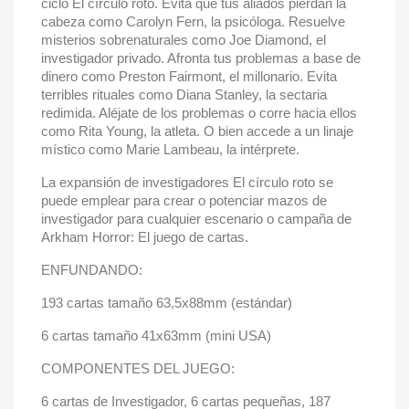
ciclo El círculo roto. Evita que tus aliados pierdan la
cabeza como Carolyn Fern, la psicóloga. Resuelve
misterios sobrenaturales como Joe Diamond, el
investigador privado. Afronta tus problemas a base de
dinero como Preston Fairmont, el millonario. Evita
terribles rituales como Diana Stanley, la sectaria
redimida. Aléjate de los problemas o corre hacia ellos
como Rita Young, la atleta. O bien accede a un linaje
místico como Marie Lambeau, la intérprete.
La expansión de investigadores El círculo roto se
puede emplear para crear o potenciar mazos de
investigador para cualquier escenario o campaña de
Arkham Horror: El juego de cartas.
ENFUNDANDO:
193 cartas tamaño 63,5x88mm (estándar)
6 cartas tamaño 41x63mm (mini USA)
COMPONENTES DEL JUEGO:
6 cartas de Investigador, 6 cartas pequeñas, 187