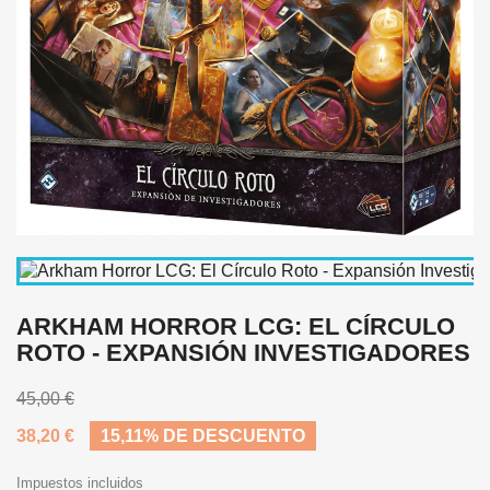
ARKHAM HORROR LCG: EL CÍRCULO
ROTO - EXPANSIÓN INVESTIGADORES
45,00 €
38,20 €
15,11% DE DESCUENTO
Impuestos incluidos