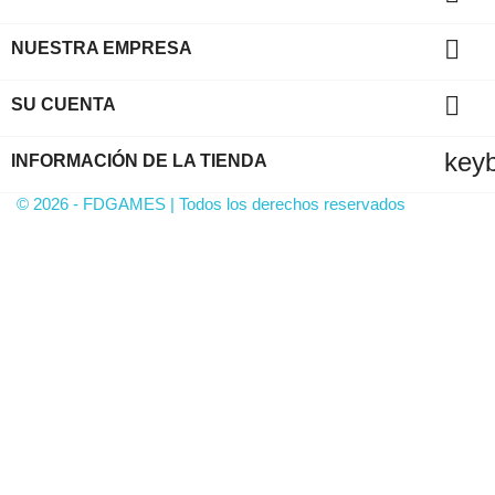

NUESTRA EMPRESA

SU CUENTA
key
INFORMACIÓN DE LA TIENDA
© 2026 - FDGAMES | Todos los derechos reservados