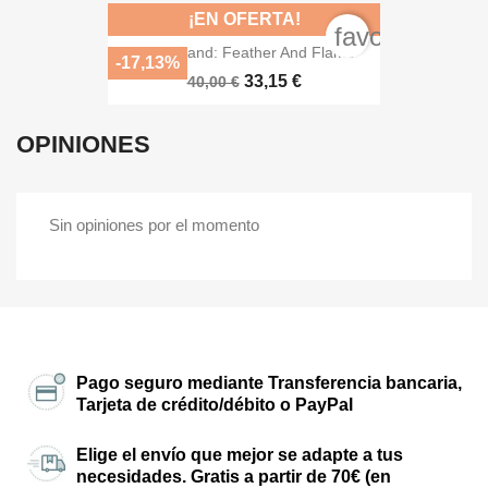
¡EN OFERTA!
favorite_bord
Spirit Island: Feather And Flame
-17,13%
33,15 €
40,00 €
OPINIONES
Sin opiniones por el momento
Pago seguro mediante Transferencia bancaria,
Tarjeta de crédito/débito o PayPal
Elige el envío que mejor se adapte a tus
necesidades. Gratis a partir de 70€ (en