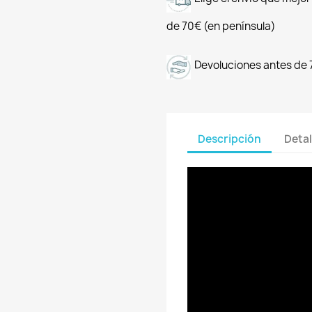
de 70€ (en península)
Devoluciones antes de 
Descripción
Detal