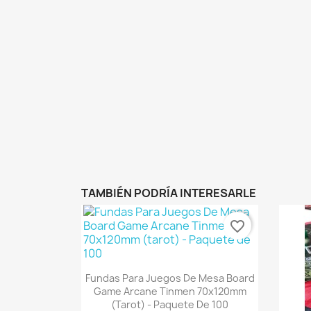
TAMBIÉN PODRÍA INTERESARLE
favorite_border
Vista rápida

Fundas Para Juegos De Mesa Board
Game Arcane Tinmen 70x120mm
(tarot) - Paquete De 100