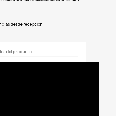
7 días desde recepción
les del producto