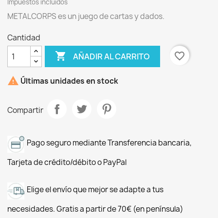
Impuestos incluidos
METALCORPS es un juego de cartas y dados.
Cantidad

favorite_border
AÑADIR AL CARRITO

Últimas unidades en stock
Compartir
Pago seguro mediante Transferencia bancaria,
Tarjeta de crédito/débito o PayPal
Elige el envío que mejor se adapte a tus
necesidades. Gratis a partir de 70€ (en península)