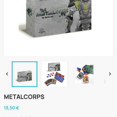


METALCORPS
13,50 €