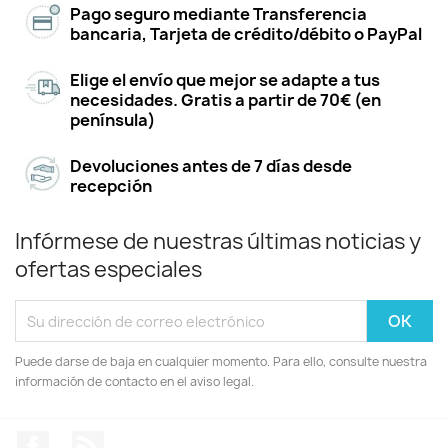
Pago seguro mediante Transferencia
bancaria, Tarjeta de crédito/débito o PayPal
Elige el envío que mejor se adapte a tus
necesidades. Gratis a partir de 70€ (en
península)
Devoluciones antes de 7 días desde
recepción
Infórmese de nuestras últimas noticias y
ofertas especiales
Puede darse de baja en cualquier momento. Para ello, consulte nuestra
información de contacto en el aviso legal.
Facebook
Rss