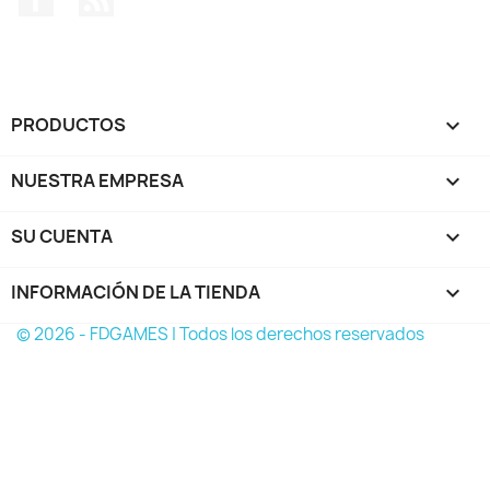
PRODUCTOS

NUESTRA EMPRESA

SU CUENTA

INFORMACIÓN DE LA TIENDA
keyboard_arrow_down
© 2026 - FDGAMES | Todos los derechos reservados