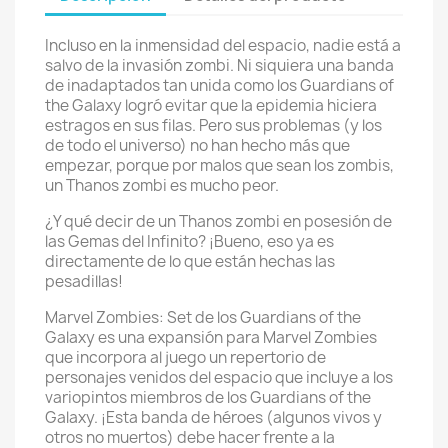
Incluso en la inmensidad del espacio, nadie está a
salvo de la invasión zombi. Ni siquiera una banda
de inadaptados tan unida como los Guardians of
the Galaxy logró evitar que la epidemia hiciera
estragos en sus filas. Pero sus problemas (y los
de todo el universo) no han hecho más que
empezar, porque por malos que sean los zombis,
un Thanos zombi es mucho peor.
¿Y qué decir de un Thanos zombi en posesión de
las Gemas del Infinito? ¡Bueno, eso ya es
directamente de lo que están hechas las
pesadillas!
Marvel Zombies: Set de los Guardians of the
Galaxy es una expansión para Marvel Zombies
que incorpora al juego un repertorio de
personajes venidos del espacio que incluye a los
variopintos miembros de los Guardians of the
Galaxy. ¡Esta banda de héroes (algunos vivos y
otros no muertos) debe hacer frente a la