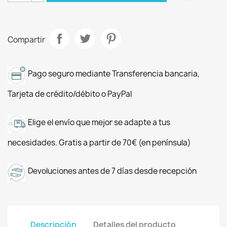
Compartir
Pago seguro mediante Transferencia bancaria,
Tarjeta de crédito/débito o PayPal
Elige el envío que mejor se adapte a tus
necesidades. Gratis a partir de 70€ (en península)
Devoluciones antes de 7 días desde recepción
Descripción
Detalles del producto