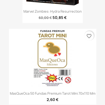
Marvel Zombies: Hydra Resurrection
50,85 €
60,00 €
favorite_border
MasQueOca 50 Fundas Premium Tarot Mini 70x110 Mm
2,60 €