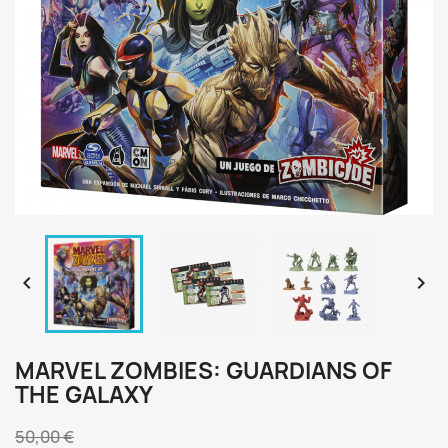


MARVEL ZOMBIES: GUARDIANS OF
THE GALAXY
50,00 €