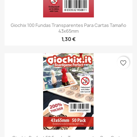
Giochix 100 Fundas Transparentes Para Cartas Tamaño
43x65mm
1,30 €
favorite_border