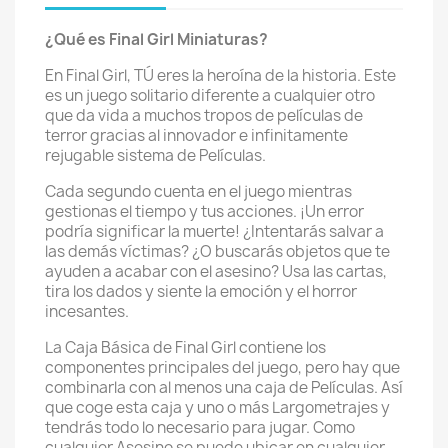
¿Qué es Final Girl Miniaturas?
En Final Girl, TÚ eres la heroína de la historia. Este
es un juego solitario diferente a cualquier otro
que da vida a muchos tropos de películas de
terror gracias al innovador e infinitamente
rejugable sistema de Películas.
Cada segundo cuenta en el juego mientras
gestionas el tiempo y tus acciones. ¡Un error
podría significar la muerte! ¿Intentarás salvar a
las demás víctimas? ¿O buscarás objetos que te
ayuden a acabar con el asesino? Usa las cartas,
tira los dados y siente la emoción y el horror
incesantes.
La Caja Básica de Final Girl contiene los
componentes principales del juego, pero hay que
combinarla con al menos una caja de Películas. Así
que coge esta caja y uno o más Largometrajes y
tendrás todo lo necesario para jugar. Como
cualquier Asesino se puede ubicar en cualquier