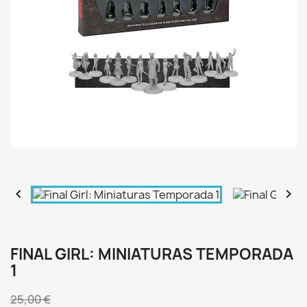


FINAL GIRL: MINIATURAS TEMPORADA
1
25,00 €