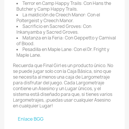
Terror en Camp Happy Trails: Con Hans the
Butcher y Camp Happy Trails.
La maldición de Creech Manor: Con el
Poltergeist y Creech Manor.
Sacrificio en Sacred Groves: Con
Inkanyamba y Sacred Groves.
Matanza en la Feria: Con Geppetto y Carnival
of Blood.
Pesadilla en Maple Lane: Con el Dr. Fright y
Maple Lane.
Recuerda que Final Girl es un producto único. No
se puede jugar solo con la Caja Básica, sino que
se necesita al menos una caja de Largometraje
para disfrutar del juego. Cada Largometraje
contiene un Asesino y un Lugar únicos, y el
sistema está diseñado para que, si tienes varios
Largometrajes, ¡puedas usar cualquier Asesino
en cualquier Lugar!
Enlace BGG