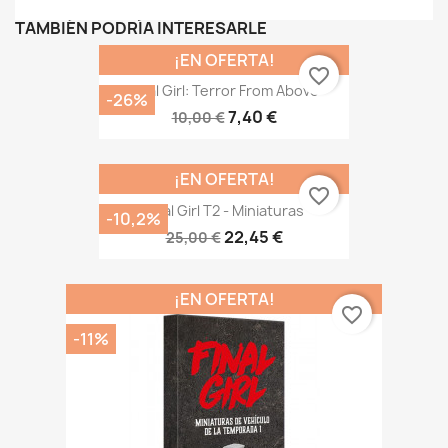
TAMBIÉN PODRÍA INTERESARLE
¡EN OFERTA!
favorite_border
Final Girl: Terror From Above
-26%
7,40 €
10,00 €
¡EN OFERTA!
favorite_border
Final Girl T2 - Miniaturas
-10,2%
22,45 €
25,00 €
¡EN OFERTA!
favorite_border
-11%