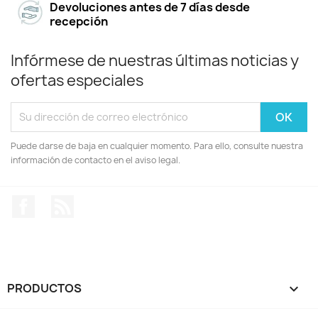
Devoluciones antes de 7 días desde
recepción
Infórmese de nuestras últimas noticias y
ofertas especiales
Puede darse de baja en cualquier momento. Para ello, consulte nuestra
información de contacto en el aviso legal.
Facebook
Rss
PRODUCTOS
