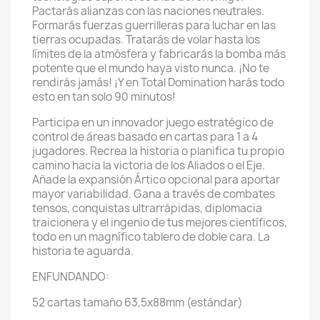
Pactarás alianzas con las naciones neutrales.
Formarás fuerzas guerrilleras para luchar en las
tierras ocupadas. Tratarás de volar hasta los
límites de la atmósfera y fabricarás la bomba más
potente que el mundo haya visto nunca. ¡No te
rendirás jamás! ¡Y en Total Domination harás todo
esto en tan solo 90 minutos!
Participa en un innovador juego estratégico de
control de áreas basado en cartas para 1 a 4
jugadores. Recrea la historia o planifica tu propio
camino hacia la victoria de los Aliados o el Eje.
Añade la expansión Ártico opcional para aportar
mayor variabilidad. Gana a través de combates
tensos, conquistas ultrarrápidas, diplomacia
traicionera y el ingenio de tus mejores científicos,
todo en un magnífico tablero de doble cara. La
historia te aguarda.
ENFUNDANDO:
52 cartas tamaño 63,5x88mm (estándar)