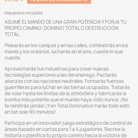
Impuestos incluidos
ASUME EL MANDO DE UNA GRAN POTENCIA Y FORJA TU
PROPIO CAMINO: DOMINIO TOTAL O DESTRUCCIÓN
TOTAL.
Pelearás en los campos y en las calles, combatirás en los
mares y los océanos, lucharás en el aire, cueste lo que
cueste.
Aprovecharás tus industrias para crear nuevas
tecnologías superiores a las del enemigo. Pactarás
alianzas con las naciones neutrales. Formarás fuerzas
guerrilleras para luchar en las tierras ocupadas. Tratarás
de volar hasta los límites de la atmósfera y fabricarás la
bomba más potente que el mundo haya visto nunca. ¡No
te rendirás jamás! ¡Y en Total Domination harás todo esto
en tan solo 90 minutos!
Participa en un innovador juego estratégico de control de
áreas basado en cartas para 1 a 4 jugadores. Recrea la
historia o planifica tu propio camino hacia la victoria de