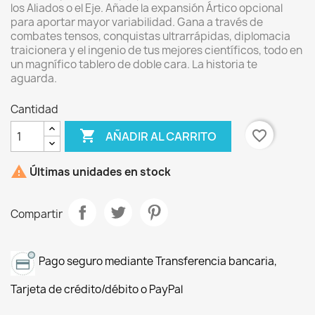
los Aliados o el Eje. Añade la expansión Ártico opcional
para aportar mayor variabilidad. Gana a través de
combates tensos, conquistas ultrarrápidas, diplomacia
traicionera y el ingenio de tus mejores científicos, todo en
un magnífico tablero de doble cara. La historia te
aguarda.
Cantidad

favorite_border
AÑADIR AL CARRITO

Últimas unidades en stock
Compartir
Pago seguro mediante Transferencia bancaria,
Tarjeta de crédito/débito o PayPal