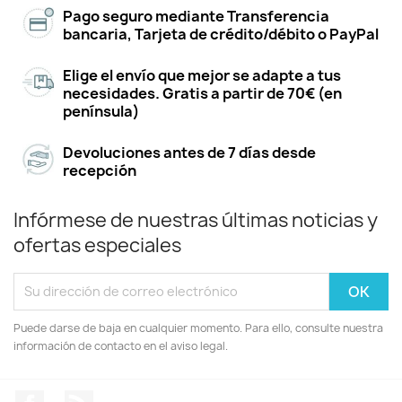
Pago seguro mediante Transferencia
bancaria, Tarjeta de crédito/débito o PayPal
Elige el envío que mejor se adapte a tus
necesidades. Gratis a partir de 70€ (en
península)
Devoluciones antes de 7 días desde
recepción
Infórmese de nuestras últimas noticias y
ofertas especiales
Puede darse de baja en cualquier momento. Para ello, consulte nuestra
información de contacto en el aviso legal.
Facebook
Rss