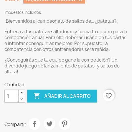
Impuestos incluidos
¡Bienvenidos al campeonato de saltos de… ¿patatas?!
Entrena a tus patatas saltadoras y forma tu equipo para la
competición anual. Para ello, deberás usar bien tus cartas
e intentar conseguir las mejores. Por supuesto, la
competencia con otros entrenadores será reñida.
¿Conseguirás que tu equipo gane la competición? Un
divertido juego de lanzamiento de patatas ¡y saltos de
altura!
Cantidad

favorite_border
AÑADIR AL CARRITO
Compartir