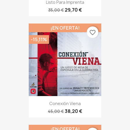
Listo Para Imprenta
29,70 €
35,00 €
¡EN OFERTA!
favorite_border
-15,11%
Conexión Viena
38,20 €
45,00 €
¡EN OFERTA!