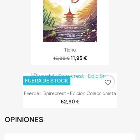
Tichu
11,95 €
15,00 €
FUERA DE STOCK
favorite_border
Everdell: Spirecrest - Edición Coleccionista
62,90 €
OPINIONES