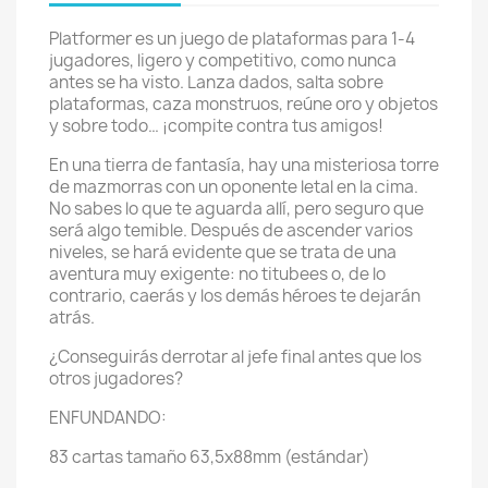
Platformer es un juego de plataformas para 1-4
jugadores, ligero y competitivo, como nunca
antes se ha visto. Lanza dados, salta sobre
plataformas, caza monstruos, reúne oro y objetos
y sobre todo… ¡compite contra tus amigos!
En una tierra de fantasía, hay una misteriosa torre
de mazmorras con un oponente letal en la cima.
No sabes lo que te aguarda allí, pero seguro que
será algo temible. Después de ascender varios
niveles, se hará evidente que se trata de una
aventura muy exigente: no titubees o, de lo
contrario, caerás y los demás héroes te dejarán
atrás.
¿Conseguirás derrotar al jefe final antes que los
otros jugadores?
ENFUNDANDO:
83 cartas tamaño 63,5x88mm (estándar)