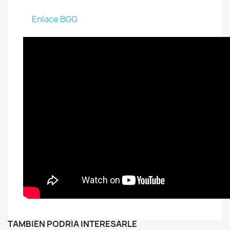
Enlace BGG
TAMBIÉN PODRÍA INTERESARLE