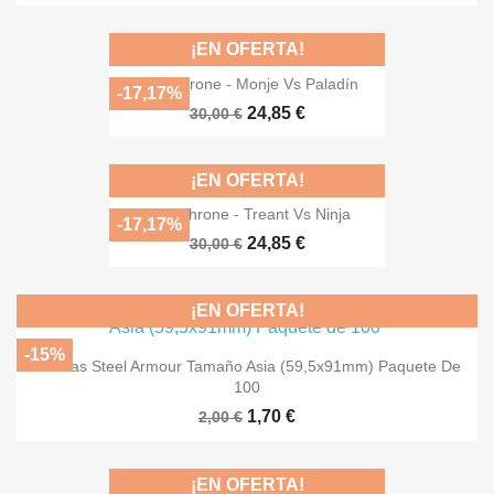
¡EN OFERTA!
Dice Throne - Monje Vs Paladín
-17,17%
24,85 €
30,00 €
¡EN OFERTA!
Dice Throne - Treant Vs Ninja
-17,17%
24,85 €
30,00 €
¡EN OFERTA!
-15%
Fundas Steel Armour Tamaño Asia (59,5x91mm) Paquete De
100
1,70 €
2,00 €
¡EN OFERTA!