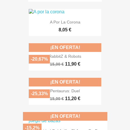
A Por La Corona
8,05 €
¡EN OFERTA!
RabbitZ & Robots
-20,67%
11,90 €
15,00 €
¡EN OFERTA!
Pentaurus: Duel
-25,33%
11,20 €
15,00 €
¡EN OFERTA!
-15,2%