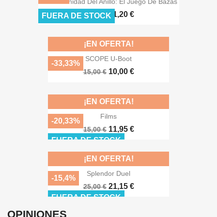
La Comunidad Del Anillo: El Juego De Bazas
21,20 €
25,00 €
FUERA DE STOCK
¡EN OFERTA!
SCOPE U-Boot
-33,33%
10,00 €
15,00 €
¡EN OFERTA!
Films
-20,33%
11,95 €
15,00 €
FUERA DE STOCK
¡EN OFERTA!
Splendor Duel
-15,4%
21,15 €
25,00 €
FUERA DE STOCK
OPINIONES