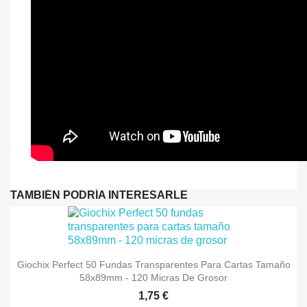
TAMBIÉN PODRÍA INTERESARLE
Giochix Perfect 50 Fundas Transparentes Para Cartas Tamaño
58x89mm - 120 Micras De Grosor
1,75 €