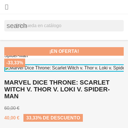

search
¡EN OFERTA!
-33,33%
MARVEL DICE THRONE: SCARLET
WITCH V. THOR V. LOKI V. SPIDER-
MAN
60,00 €
40,00 €
33,33% DE DESCUENTO