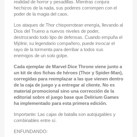
realidad de horror y pesadillas. Mientras conjura
hechizos de la nada, sus poderes corrompen con el
poder de la magia del caos.
Los ataques de Thor chisporrotean energía, llevando al
Dios del Trueno a nuevos niveles de poder,
destrozando todo tipo de defensas. Cuando empuña el
Mjölnir, su legendario compañero, puede invocar el
rayo de la tormenta para derribar a todos sus
enemigos de un solo golpe.
Cada ejemplar de Marvel Dice Throne viene junto a
un kit de dos fichas de héroes (Thor y Spider-Man),
corregidas para reemplazar a las que vienen dentro
de la caja de juego y a entregar al cliente. No es
material promocional sino una corrección de la
editorial sobre el juego base que Delirium Games
ha implementado para esta primera edición.
Importante: Las cajas de batalla son autojugables y
combinables entre sí.
ENFUNDANDO: