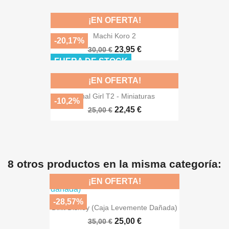
¡EN OFERTA!
Machi Koro 2
-20,17%
23,95 €
30,00 €
FUERA DE STOCK
¡EN OFERTA!
Final Girl T2 - Miniaturas
-10,2%
22,45 €
25,00 €
8 otros productos en la misma categoría:
¡EN OFERTA!
-28,57%
Dixit Disney (caja Levemente Dañada)
25,00 €
35,00 €