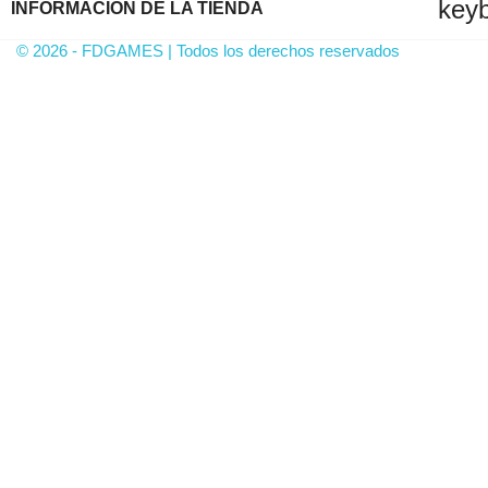
key
INFORMACIÓN DE LA TIENDA
© 2026 - FDGAMES | Todos los derechos reservados