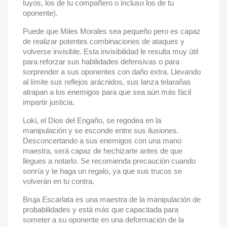
tuyos, los de tu compañero o incluso los de tu
oponente).
Puede que Miles Morales sea pequeño pero es capaz
de realizar potentes combinaciones de ataques y
volverse invisible. Esta invisibilidad le resulta muy útil
para reforzar sus habilidades defensivas o para
sorprender a sus oponentes con daño extra. Llevando
al límite sus reflejos arácnidos, sus lanza telarañas
atrapan a los enemigos para que sea aún más fácil
impartir justicia.
Loki, el Dios del Engaño, se regodea en la
manipulación y se esconde entre sus ilusiones.
Desconcertando a sus enemigos con una mano
maestra, será capaz de hechizarte antes de que
llegues a notarlo. Se recomienda precaución cuando
sonría y te haga un regalo, ya que sus trucos se
volverán en tu contra.
Bruja Escarlata es una maestra de la manipulación de
probabilidades y está más que capacitada para
someter a su oponente en una deformación de la