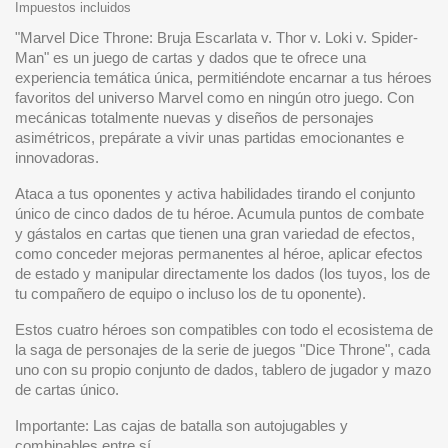
Impuestos incluidos
"Marvel Dice Throne: Bruja Escarlata v. Thor v. Loki v. Spider-
Man" es un juego de cartas y dados que te ofrece una
experiencia temática única, permitiéndote encarnar a tus héroes
favoritos del universo Marvel como en ningún otro juego. Con
mecánicas totalmente nuevas y diseños de personajes
asimétricos, prepárate a vivir unas partidas emocionantes e
innovadoras.
Ataca a tus oponentes y activa habilidades tirando el conjunto
único de cinco dados de tu héroe. Acumula puntos de combate
y gástalos en cartas que tienen una gran variedad de efectos,
como conceder mejoras permanentes al héroe, aplicar efectos
de estado y manipular directamente los dados (los tuyos, los de
tu compañero de equipo o incluso los de tu oponente).
Estos cuatro héroes son compatibles con todo el ecosistema de
la saga de personajes de la serie de juegos "Dice Throne", cada
uno con su propio conjunto de dados, tablero de jugador y mazo
de cartas único.
Importante: Las cajas de batalla son autojugables y
combinables entre sí.