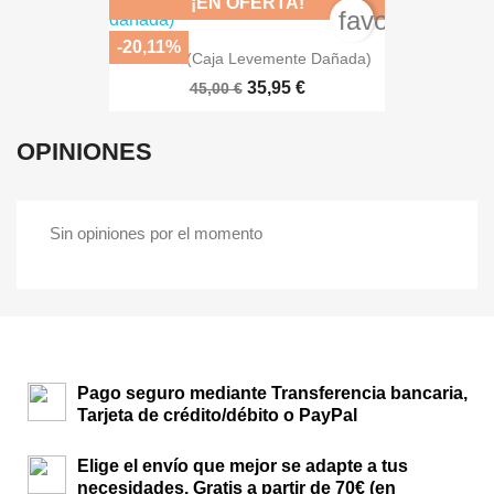
¡EN OFERTA!
favorite_bord
-20,11%
Horrified (caja Levemente Dañada)
35,95 €
45,00 €
OPINIONES
Sin opiniones por el momento
Pago seguro mediante Transferencia bancaria,
Tarjeta de crédito/débito o PayPal
Elige el envío que mejor se adapte a tus
necesidades. Gratis a partir de 70€ (en