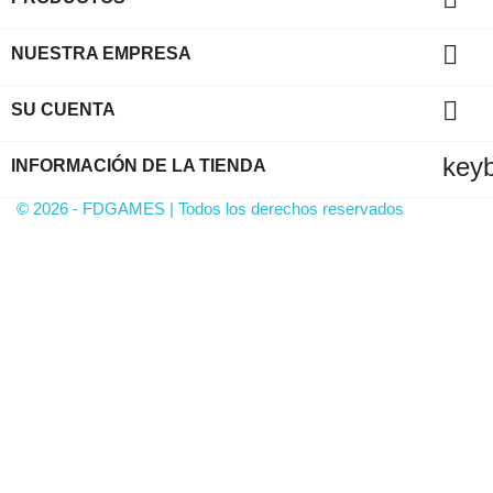

NUESTRA EMPRESA

SU CUENTA
key
INFORMACIÓN DE LA TIENDA
© 2026 - FDGAMES | Todos los derechos reservados