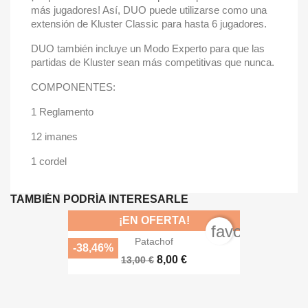
más jugadores! Así, DUO puede utilizarse como una
extensión de Kluster Classic para hasta 6 jugadores.
DUO también incluye un Modo Experto para que las
partidas de Kluster sean más competitivas que nunca.
COMPONENTES:
1 Reglamento
12 imanes
1 cordel
TAMBIÉN PODRÍA INTERESARLE
¡EN OFERTA!
favorite_bord
Patachof
-38,46%
8,00 €
13,00 €