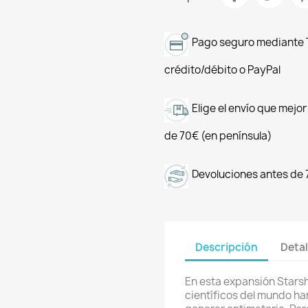
Pago seguro mediante T
crédito/débito o PayPal
Elige el envío que mejo
de 70€ (en península)
Devoluciones antes de 
Descripción
Detal
En esta expansión Starshi
científicos del mundo h