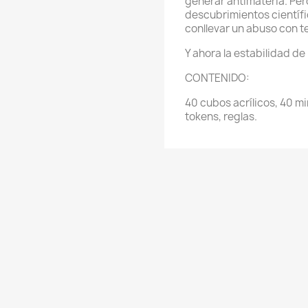
generar antimateria. Per
descubrimientos científ
conllevar un abuso con 
Y ahora la estabilidad de
CONTENIDO:
40 cubos acrílicos, 40 min
tokens, reglas.