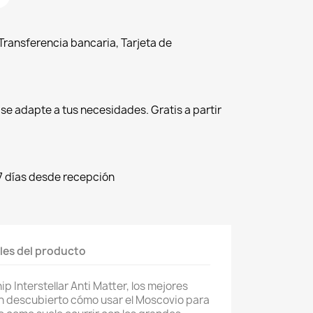
ransferencia bancaria, Tarjeta de
r se adapte a tus necesidades. Gratis a partir
7 días desde recepción
les del producto
p Interstellar Anti Matter, los mejores
an descubierto cómo usar el Moscovio para