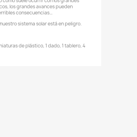
o como suele ocurrir con los grandes
icos, los grandes avances pueden
terribles consecuencias…
 nuestro sistema solar está en peligro.
iaturas de plástico, 1 dado, 1 tablero, 4