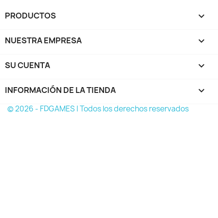
PRODUCTOS

NUESTRA EMPRESA

SU CUENTA

INFORMACIÓN DE LA TIENDA
keyboard_arrow_down
© 2026 - FDGAMES | Todos los derechos reservados