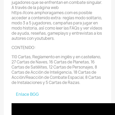
jugadores que se enfrentan en combate singular.
A través de la página web
https://core.amphoragames.com es posible
acceder a contenido extra: reglas modo solitario,
modo 3 a 5 jugadores, campañas para jugar en
modo historia, así como leer las FAQs y ver vídeos
de ayuda, reseñas, gameplays y entrevistas a los
autores con youtubers.
CONTENIDO:
110 Cartas, Reglamento en inglés y en castellano,
27 Cartas de Naves, 16 Cartas de Planetas, 16
Cartas de Satélites, 12 Cartas de Personajes, 8
Cartas de Acción de Inteligencia, 18 Cartas de
Acción/Reacción de Combate Espacial, 8 Cartas
de Instalaciones y 5 Cartas de Razas.
Enlace BGG