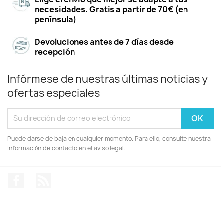
necesidades. Gratis a partir de 70€ (en
península)
Devoluciones antes de 7 días desde
recepción
Infórmese de nuestras últimas noticias y
ofertas especiales
Puede darse de baja en cualquier momento. Para ello, consulte nuestra
información de contacto en el aviso legal.
Facebook
Rss