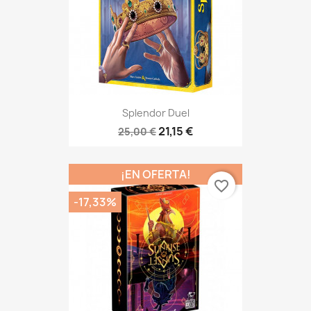
Splendor Duel
21,15 €
25,00 €
¡EN OFERTA!
favorite_border
-17,33%