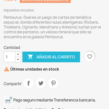
Impuestos incluidos
Pentaurus: Duel es un juego de cartas de temática
espacial, donde diferentes razas alienígenas (Ridians,
Troikkens, Ogriants, Mandrians y Arkeons) luchan por el
control del pentanio, un valioso mineral que sólo se
encuentra en la galaxia Pentaurus.
Cantidad

favorite_border
AÑADIR AL CARRITO

Últimas unidades en stock
Compartir
Pago seguro mediante Transferencia bancaria,