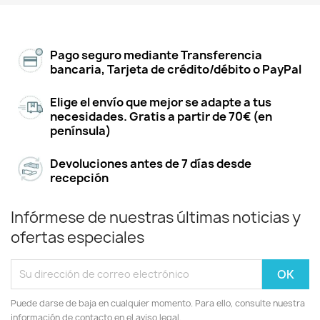
Pago seguro mediante Transferencia
bancaria, Tarjeta de crédito/débito o PayPal
Elige el envío que mejor se adapte a tus
necesidades. Gratis a partir de 70€ (en
península)
Devoluciones antes de 7 días desde
recepción
Infórmese de nuestras últimas noticias y
ofertas especiales
Puede darse de baja en cualquier momento. Para ello, consulte nuestra
información de contacto en el aviso legal.