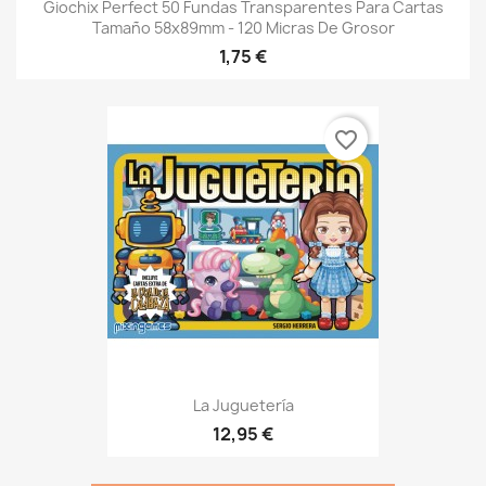
Giochix Perfect 50 Fundas Transparentes Para Cartas
Tamaño 58x89mm - 120 Micras De Grosor
1,75 €
favorite_border
La Juguetería
12,95 €