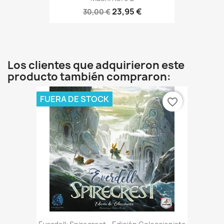
23,95 €
30,00 €
Los clientes que adquirieron este
producto también compraron:
FUERA DE STOCK
favorite_border