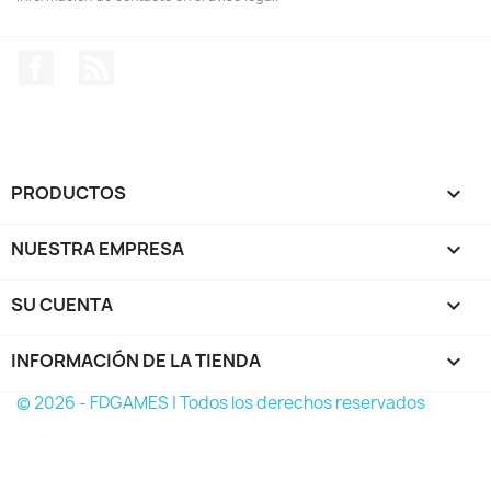
Facebook
Rss
PRODUCTOS

NUESTRA EMPRESA

SU CUENTA

INFORMACIÓN DE LA TIENDA
keyboard_arrow_down
© 2026 - FDGAMES | Todos los derechos reservados