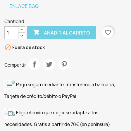
ENLACE BGG
Cantidad

favorite_border
AÑADIR AL CARRITO

Fuera de stock
Compartir
Pago seguro mediante Transferencia bancaria,
Tarjeta de crédito/débito o PayPal
Elige el envío que mejor se adapte a tus
necesidades. Gratis a partir de 70€ (en península)