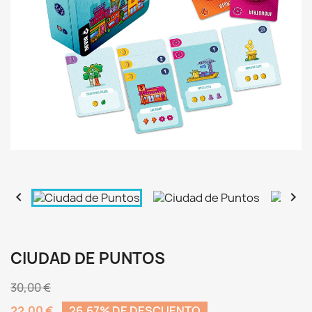


CIUDAD DE PUNTOS
30,00 €
22,00 €
26,67% DE DESCUENTO