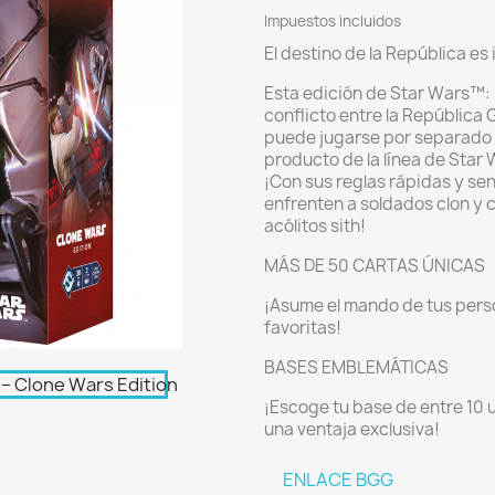
Impuestos incluidos
El destino de la República es 
Esta edición de Star Wars™: 
conflicto entre la República 
puede jugarse por separado 
producto de la línea de Star
¡Con sus reglas rápidas y sen
enfrenten a soldados clon y 
acólitos sith!
MÁS DE 50 CARTAS ÚNICAS
¡Asume el mando de tus perso
favoritas!
BASES EMBLEMÁTICAS
¡Escoge tu base de entre 10 
una ventaja exclusiva!
ENLACE BGG