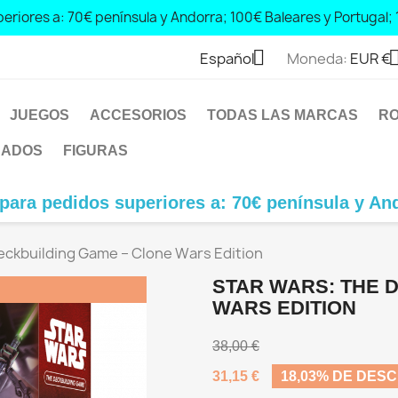
eriores a: 70€ península y Andorra; 100€ Baleares y Portugal; 
0 peninsula and Andorra; € 100 Balearic Islands and Portugal; € 14

Español
Moneda:
EUR €
JUEGOS
ACCESORIOS
TODAS LAS MARCAS
R
JADOS
FIGURAS
idos superiores a: 70€ península y Andorra; 10
eckbuilding Game – Clone Wars Edition
STAR WARS: THE 
WARS EDITION
38,00 €
31,15 €
18,03% DE DES