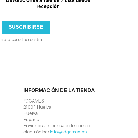
Devoluciones antes de 7 días desde
recepción
 ello, consulte nuestra
INFORMACIÓN DE LA TIENDA
FDGAMES
21004 Huelva
Huelva
España
Envíenos un mensaje de correo
electrónico:
info@fdgames.eu