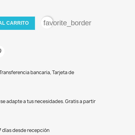
favorite_border
AL CARRITO
ransferencia bancaria, Tarjeta de
r se adapte a tus necesidades. Gratis a partir
7 días desde recepción