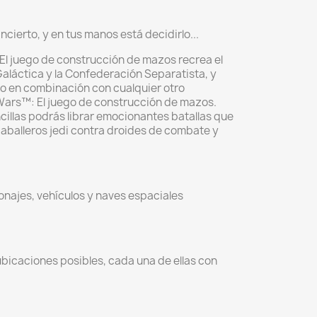
incierto, y en tus manos está decidirlo...
El juego de construcción de mazos recrea el
Galáctica y la Confederación Separatista, y
o en combinación con cualquier otro
 Wars™: El juego de construcción de mazos.
cillas podrás librar emocionantes batallas que
caballeros jedi contra droides de combate y
najes, vehículos y naves espaciales
ubicaciones posibles, cada una de ellas con