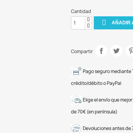
Cantidad

AÑADIR 
Compartir
Pago seguro mediante T
crédito/débito o PayPal
Elige el envío que mejo
de 70€ (en península)
Devoluciones antes de 