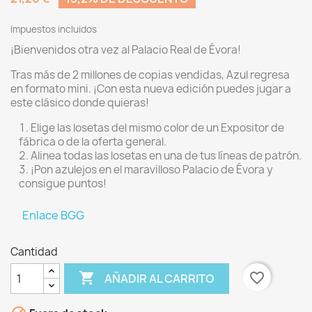
Impuestos incluidos
¡Bienvenidos otra vez al Palacio Real de Évora!
Tras más de 2 millones de copias vendidas, Azul regresa
en formato mini. ¡Con esta nueva edición puedes jugar a
este clásico donde quieras!
Elige las losetas del mismo color de un Expositor de
fábrica o de la oferta general.
Alinea todas las losetas en una de tus líneas de patrón.
¡Pon azulejos en el maravilloso Palacio de Évora y
consigue puntos!
Enlace BGG
Cantidad

favorite_border
AÑADIR AL CARRITO