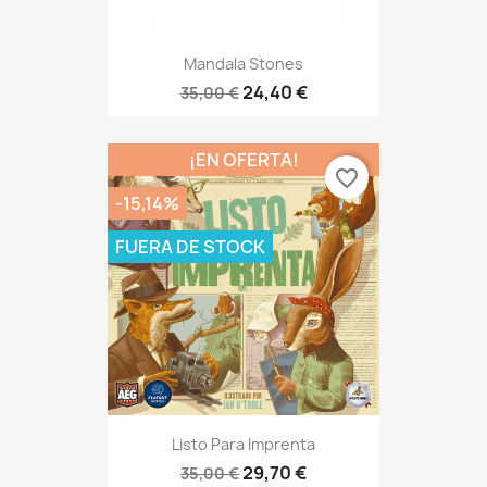
Mandala Stones
24,40 €
35,00 €
¡EN OFERTA!
favorite_border
-15,14%
FUERA DE STOCK
Listo Para Imprenta
29,70 €
35,00 €