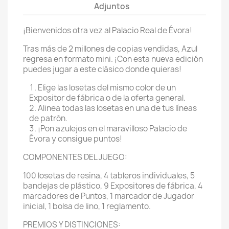
Adjuntos
¡Bienvenidos otra vez al Palacio Real de Évora!
Tras más de 2 millones de copias vendidas, Azul
regresa en formato mini. ¡Con esta nueva edición
puedes jugar a este clásico donde quieras!
Elige las losetas del mismo color de un
Expositor de fábrica o de la oferta general.
Alinea todas las losetas en una de tus líneas
de patrón.
¡Pon azulejos en el maravilloso Palacio de
Évora y consigue puntos!
COMPONENTES DEL JUEGO:
100 losetas de resina, 4 tableros individuales, 5
bandejas de plástico, 9 Expositores de fábrica, 4
marcadores de Puntos, 1 marcador de Jugador
inicial, 1 bolsa de lino, 1 reglamento.
PREMIOS Y DISTINCIONES: