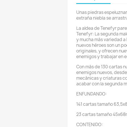
Unas piedras espeluznan
extraña niebla se arrastra
La aldea de Tenefyr pare
Tenefyr: La segunda mal
y mucha más variedad a 
nuevos héroes son un po
originales, y ofrecen nu
enemigos y trabajar en 
Con más de 130 cartas n
enemigos nuevos, desde 
mecánicas y criaturas co
acabar con la segunda m
ENFUNDANDO:
141 cartas tamaño 63,5
23 cartas tamaño 45x68
CONTENIDO: