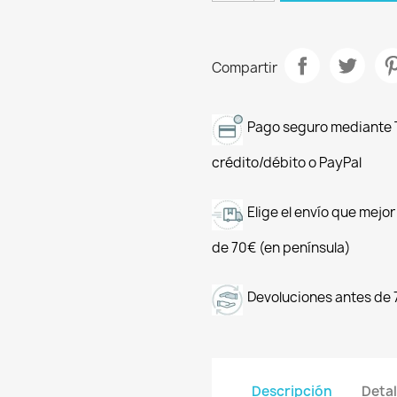
Compartir
Pago seguro mediante T
crédito/débito o PayPal
Elige el envío que mejo
de 70€ (en península)
Devoluciones antes de 
Descripción
Detal