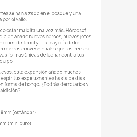
tes se han alzado en el bosque y una
 por el valle.
ce estar maldita una vez más. Héroesof
dición añade nuevos héroes, nuevos jefes
Héroes de Tenefyr. La mayoría de los
co menos convencionales que los héroes
evas formas únicas de luchar contra tus
equipo.
uevas, esta expansión añade muchos
espíritus espeluznantes hasta bestias
n forma de hongo. ¿Podrás derrotarlos y
aldición?
x88mm (estándar)
mm (mini euro)