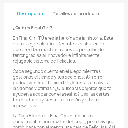
Descripción
Detalles del producto
¿Qué es Final Girl?
En Final Girl, TÚ eres la heroína de la historia. Este
es un juego solitario diferente a cualquier otro
que da vida a muchos tropos de películas de
terror gracias al innovador e infinitamente
rejugable sistema de Películas.
Cada segundo cuenta en el juego mientras
gestionas el tiempo y tus acciones. ¡Un error
podría significar la muerte! ¿Intentarás salvar a
las demás víctimas? ¿O buscarás objetos que te
ayuden a acabar con el asesino? Usa las cartas,
tira los dados y siente la emoción y el horror
incesantes.
La Caja Básica de Final Girl contiene los
componentes principales del juego, pero hay que
combinarla con al menos una caja de Películas. Así