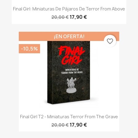
Final Girl: Miniaturas De Pájaros De Terror From Above
17,90 €
20,00 €
¡EN OFERTA!
favorite_border
-10,5%
Final Girl T2 - Miniaturas Terror From The Grave
17,90 €
20,00 €