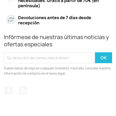
necesidades. Gratis a partir de 70€ (en
península)
Devoluciones antes de 7 días desde
recepción
Infórmese de nuestras últimas noticias y
ofertas especiales
Puede darse de baja en cualquier momento. Para ello, consulte nuestra
información de contacto en el aviso legal.
Facebook
Rss