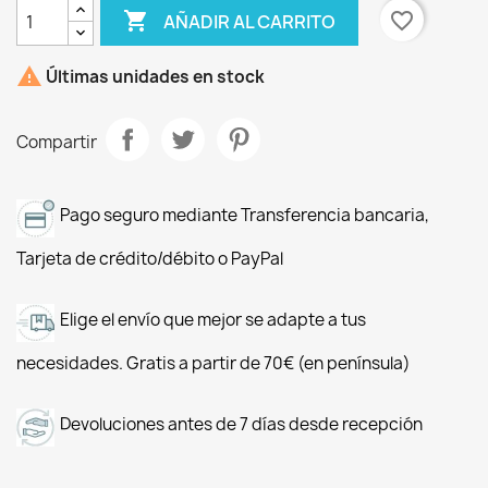

favorite_border
AÑADIR AL CARRITO

Últimas unidades en stock
Compartir
Pago seguro mediante Transferencia bancaria,
Tarjeta de crédito/débito o PayPal
Elige el envío que mejor se adapte a tus
necesidades. Gratis a partir de 70€ (en península)
Devoluciones antes de 7 días desde recepción