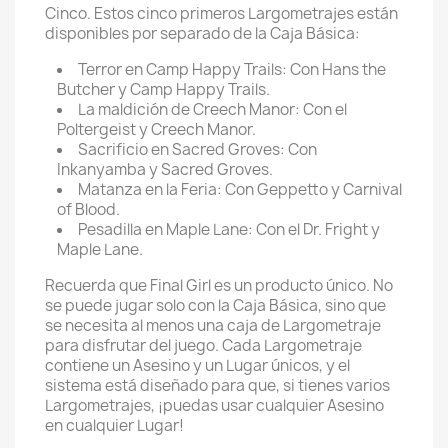
Cinco. Estos cinco primeros Largometrajes están
disponibles por separado de la Caja Básica:
Terror en Camp Happy Trails: Con Hans the
Butcher y Camp Happy Trails.
La maldición de Creech Manor: Con el
Poltergeist y Creech Manor.
Sacrificio en Sacred Groves: Con
Inkanyamba y Sacred Groves.
Matanza en la Feria: Con Geppetto y Carnival
of Blood.
Pesadilla en Maple Lane: Con el Dr. Fright y
Maple Lane.
Recuerda que Final Girl es un producto único. No
se puede jugar solo con la Caja Básica, sino que
se necesita al menos una caja de Largometraje
para disfrutar del juego. Cada Largometraje
contiene un Asesino y un Lugar únicos, y el
sistema está diseñado para que, si tienes varios
Largometrajes, ¡puedas usar cualquier Asesino
en cualquier Lugar!