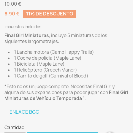
10,00 €
8,90 €
11% DE DESCUENTO
Impuestos incluidos
Final Girl Miniaturas
, incluye 5 miniaturas de los
siguientes largometrajes:
1 Lancha motora (Camp Happy Trails)
1 Coche de policía (Maple Lane)
1 Bicicleta (Maple Lane)
1 Helicóptero (Creech Manor)
1 Carrito de golf (Carnival of Blood)
*Este no es un juego completo. Necesitas Final Girl y
alguna de sus expansiones para poder jugar con
Final Girl
Miniaturas
de Vehículo Temporada 1
.
ENLACE BGG
Cantidad