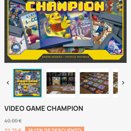


VIDEO GAME CHAMPION
40,00 €
32,75 €
18,13% DE DESCUENTO