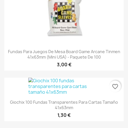
Fundas Para Juegos De Mesa Board Game Arcane Tinmen
41x63mm (mini USA) - Paquete De 100
3,00 €
favorite_border
Giochix 100 Fundas Transparentes Para Cartas Tamaño
41x63mm
1,30 €