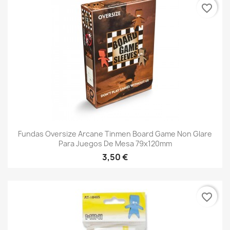
favorite_border
Fundas Oversize Arcane Tinmen Board Game Non Glare
Para Juegos De Mesa 79x120mm
3,50 €
favorite_border