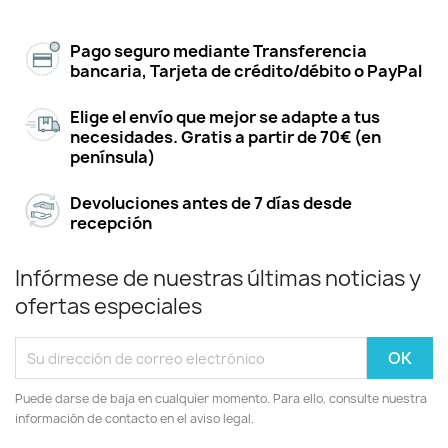
Pago seguro mediante Transferencia
bancaria, Tarjeta de crédito/débito o PayPal
Elige el envío que mejor se adapte a tus
necesidades. Gratis a partir de 70€ (en
península)
Devoluciones antes de 7 días desde
recepción
Infórmese de nuestras últimas noticias y
ofertas especiales
Puede darse de baja en cualquier momento. Para ello, consulte nuestra
información de contacto en el aviso legal.