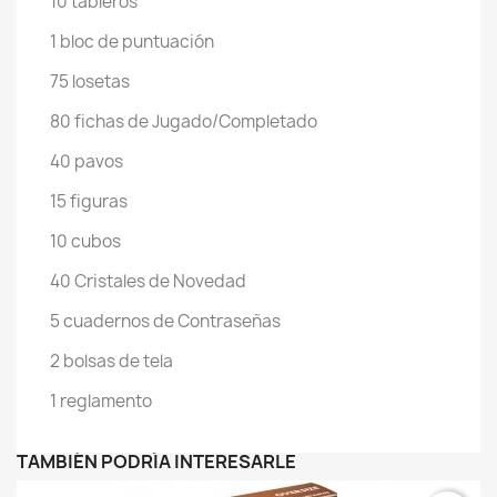
10 tableros
1 bloc de puntuación
75 losetas
80 fichas de Jugado/Completado
40 pavos
15 figuras
10 cubos
40 Cristales de Novedad
5 cuadernos de Contraseñas
2 bolsas de tela
1 reglamento
TAMBIÉN PODRÍA INTERESARLE