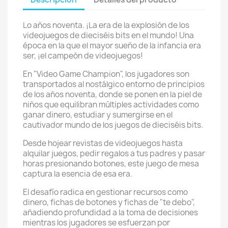
Lo años noventa. ¡La era de la explosión de los
videojuegos de dieciséis bits en el mundo! Una
época en la que el mayor sueño de la infancia era
ser, ¡el campeón de videojuegos!
En "Video Game Champion", los jugadores son
transportados al nostálgico entorno de principios
de los años noventa, donde se ponen en la piel de
niños que equilibran múltiples actividades como
ganar dinero, estudiar y sumergirse en el
cautivador mundo de los juegos de dieciséis bits.
Desde hojear revistas de videojuegos hasta
alquilar juegos, pedir regalos a tus padres y pasar
horas presionando botones, este juego de mesa
captura la esencia de esa era.
El desafío radica en gestionar recursos como
dinero, fichas de botones y fichas de "te debo",
añadiendo profundidad a la toma de decisiones
mientras los jugadores se esfuerzan por