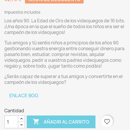
Impuestos incluidos
Los años 90. La Edad de Oro de los videojuegos de 16 bits.
¡Una época en la que el sueño de todos los niños era ser el
campeón de los videojuegos!
Tus amigos y tú seréis niños a principios de los años 90
gestionando vuestra energía entre conseguir dinero para
pasarlo bien, estudiar, comprar revistas, alquilar
videojuegos, pedir a vuestros padres videojuegos como
regalo y, sobre todo, ¡jugar tanto como podáis!
¿Serás capaz de superar a tus amigos y convertirte en el
campeón de los videojuegos?
ENLACE BGG
Cantidad

favorite_border
AÑADIR AL CARRITO