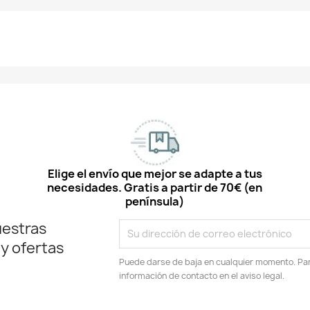
Elige el envío que mejor se adapte a tus
necesidades. Gratis a partir de 70€ (en
península)
uestras
 y ofertas
Puede darse de baja en cualquier momento. Para
información de contacto en el aviso legal.