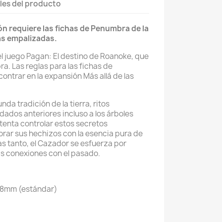
les del producto
n requiere las fichas de Penumbra de la
as empalizadas.
l juego Pagan: El destino de Roanoke, que
a. Las reglas para las fichas de
ntrar en la expansión Más allá de las
unda tradición de la tierra, ritos
dados anteriores incluso a los árboles
ntenta controlar estos secretos
rar sus hechizos con la esencia pura de
s tanto, el Cazador se esfuerza por
as conexiones con el pasado.
88mm (estándar)