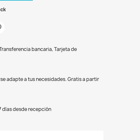
ock
ransferencia bancaria, Tarjeta de
r se adapte a tus necesidades. Gratis a partir
7 días desde recepción