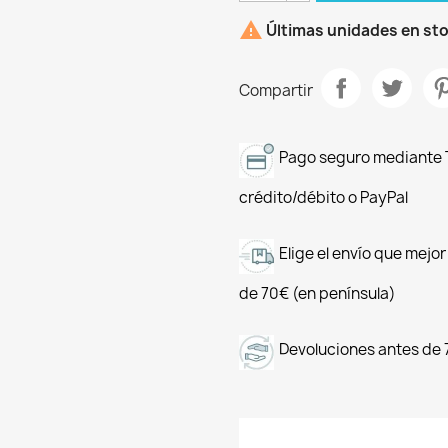

Últimas unidades en st
Compartir
Pago seguro mediante T
crédito/débito o PayPal
Elige el envío que mejo
de 70€ (en península)
Devoluciones antes de 