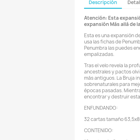
Descripción
Detal
Atención: Esta expansió
expansión Más allá de l
Esta es una expansión de
usa las fichas de Penumbr
Penumbra las puedes enco
empalizadas.
Tras el velo revela la prof
ancestrales y pactos olvi
más antiguos. La Bruja i
sobrenaturales para mejo
épocas pasadas. Mientra
encontrar y destruir est
ENFUNDANDO:
32 cartas tamaño 63,5x
CONTENIDO: