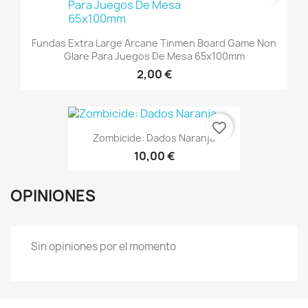
Fundas Extra Large Arcane Tinmen Board Game Non
Glare Para Juegos De Mesa 65x100mm
2,00 €
favorite_border
Zombicide: Dados Naranja
10,00 €
OPINIONES
Sin opiniones por el momento