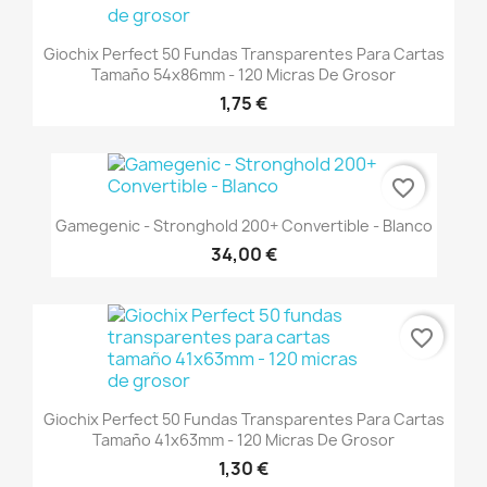
Giochix Perfect 50 Fundas Transparentes Para Cartas
Tamaño 54x86mm - 120 Micras De Grosor
1,75 €
favorite_border
Gamegenic - Stronghold 200+ Convertible - Blanco
34,00 €
favorite_border
Giochix Perfect 50 Fundas Transparentes Para Cartas
Tamaño 41x63mm - 120 Micras De Grosor
1,30 €