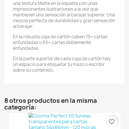
una textura Matte en la espalda con unas
impresionantes ilustraciones a la vez que
mantienen una sensación al barajar superior. Una
mezcla perfecta de durabilidad y gran sensación
al barajar.
En la robusta caja de cartón caben 75+ cartas
enfundadas o 65+ cartas doblemente
enfundadas.
En la parte superior de cada caja de cartón hay
un espacio para etiquetar tu mazo o escribir
sobre su contenido.
8 otros productos en la misma
categoría:
favorite_border