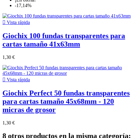
-17,14%

Vista rápida
Giochix 100 fundas transparentes para
cartas tamaño 41x63mm
1,30 €

Vista rápida
Giochix Perfect 50 fundas transparentes
para cartas tamaño 45x68mm - 120
micras de grosor
1,30 €
8 otros productos en la misma categoría: