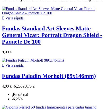

Vista rápida
Fundas Standard Art Sleeves Matte
General Vicar: Portrait Dragon Shield -
Paquete De 100
9,00 €

Vista rápida
Fundas Paladin Morholt (89x146mm)
4,00 €
-6,25%
3,75 €
¡En oferta!
-6,25%