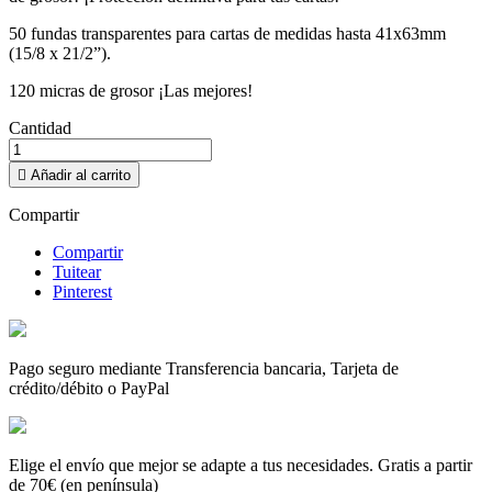
50 fundas transparentes para cartas de medidas hasta 41x63mm
(15/8 x 21/2”).
120 micras de grosor ¡Las mejores!
Cantidad

Añadir al carrito
Compartir
Compartir
Tuitear
Pinterest
Pago seguro mediante Transferencia bancaria, Tarjeta de
crédito/débito o PayPal
Elige el envío que mejor se adapte a tus necesidades. Gratis a partir
de 70€ (en península)