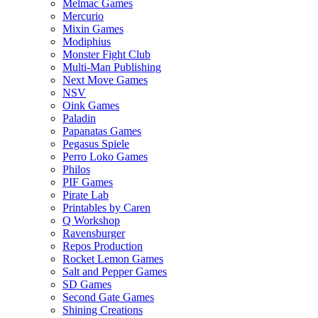
Melmac Games
Mercurio
Mixin Games
Modiphius
Monster Fight Club
Multi-Man Publishing
Next Move Games
NSV
Oink Games
Paladin
Papanatas Games
Pegasus Spiele
Perro Loko Games
Philos
PIF Games
Pirate Lab
Printables by Caren
Q Workshop
Ravensburger
Repos Production
Rocket Lemon Games
Salt and Pepper Games
SD Games
Second Gate Games
Shining Creations