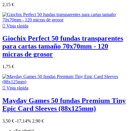
2,15 €

Vista rápida
Giochix Perfect 50 fundas transparentes
para cartas tamaño 70x70mm - 120
micras de grosor
1,75 €

Vista rápida
Mayday Games 50 fundas Premium Tiny
Epic Card Sleeves (88x125mm)
3,50 €
-17,14%
2,90 €
¡En oferta!