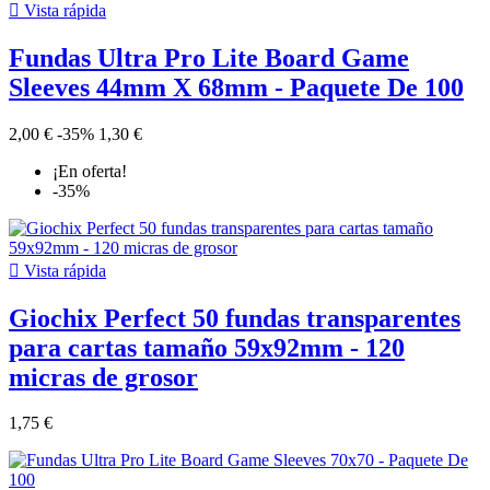

Vista rápida
Fundas Ultra Pro Lite Board Game
Sleeves 44mm X 68mm - Paquete De 100
2,00 €
-35%
1,30 €
¡En oferta!
-35%

Vista rápida
Giochix Perfect 50 fundas transparentes
para cartas tamaño 59x92mm - 120
micras de grosor
1,75 €