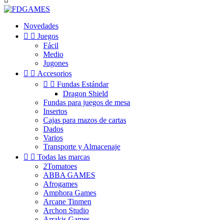
Novedades


Juegos
Fácil
Medio
Jugones


Accesorios


Fundas Estándar
Dragon Shield
Fundas para juegos de mesa
Insertos
Cajas para mazos de cartas
Dados
Varios
Transporte y Almacenaje


Todas las marcas
2Tomatoes
ABBA GAMES
Afrogames
Amphora Games
Arcane Tinmen
Archon Studio
Arrakis Games