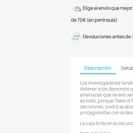
Elige el envío que mejo
de 70€ (en península)
Devoluciones antes de 
Descripción
Detal
Los investigadores tendr
detener a los demonios qu
amenazas que se encuentr
es todo, porque Tales of
decisiones, podrá acabar
protagonistas con el des
La caja brilla en la oscur