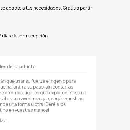
r se adapte a tus necesidades. Gratis a partir
7 días desde recepción
les del producto
án que usar su fuerza e ingenio para
e hallarán a su paso, sin contar las
en en los lugares que exploren. Y eso no
 Evil es una aventura que, según vuestras
 de una forma u otra ¡Seréis los
tino en vuestras manos!
idad.