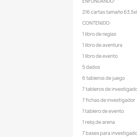
ENFUNDANDO:
216 cartas tamaño 63,5
CONTENIDO:
1 libro de reglas
1 libro de aventura
1 libro de evento
5 dados
6 tableros de juego
7 tableros de investigad
7 fichas de investigador
1 tablero de evento
1 reloj de arena
7 bases para investigad