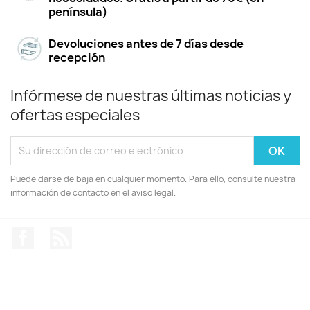
península)
Devoluciones antes de 7 días desde
recepción
Infórmese de nuestras últimas noticias y
ofertas especiales
Puede darse de baja en cualquier momento. Para ello, consulte nuestra
información de contacto en el aviso legal.
Facebook
Rss