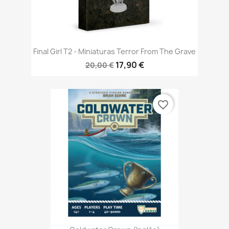
Final Girl T2 - Miniaturas Terror From The Grave
17,90 €
20,00 €
favorite_border