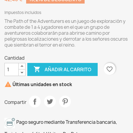
Impuestos incluidos
The Path of the Adventurers es un juego de exploración y
combate de 1 a 4 jugadores en el que un grupo de
aventureros colaborarán para abrirse camino por
peligrosas localizaciones y derrotar a los señores oscuros
que siembran el terror en el reino.
Cantidad

favorite_border
AÑADIR AL CARRITO

Últimas unidades en stock
Compartir
Pago seguro mediante Transferencia bancaria,