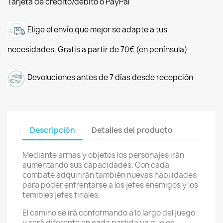
Tarjeta de crédito/débito o PayPal
Elige el envío que mejor se adapte a tus
necesidades. Gratis a partir de 70€ (en península)
Devoluciones antes de 7 días desde recepción
Descripción
Detalles del producto
Mediante armas y objetos los personajes irán
aumentando sus capacidades. Con cada
combate adquirirán también nuevas habilidades
para poder enfrentarse a los jefes enemigos y los
temibles jefes finales.
El camino se irá conformando a lo largo del juego
y será diferente en cada partida ya que es