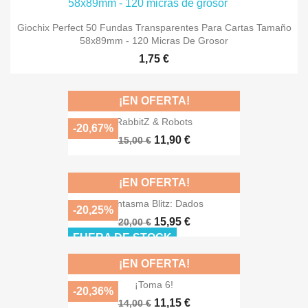
Giochix Perfect 50 Fundas Transparentes Para Cartas Tamaño
58x89mm - 120 Micras De Grosor
1,75 €
¡EN OFERTA!
RabbitZ & Robots
-20,67%
11,90 €
15,00 €
¡EN OFERTA!
Fantasma Blitz: Dados
-20,25%
15,95 €
20,00 €
FUERA DE STOCK
¡EN OFERTA!
¡Toma 6!
-20,36%
11,15 €
14,00 €