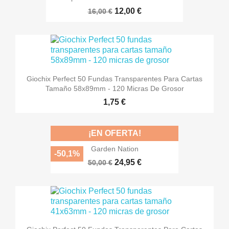
12,00 €
16,00 €
Giochix Perfect 50 Fundas Transparentes Para Cartas
Tamaño 58x89mm - 120 Micras De Grosor
1,75 €
¡EN OFERTA!
Garden Nation
-50,1%
24,95 €
50,00 €