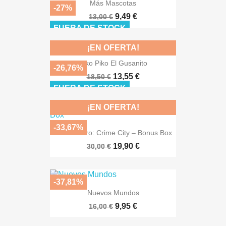
Más Mascotas
-27%
9,49 €
13,00 €
FUERA DE STOCK
¡EN OFERTA!
Piko Piko El Gusanito
-26,76%
13,55 €
18,50 €
FUERA DE STOCK
¡EN OFERTA!
-33,67%
MicroMacro: Crime City – Bonus Box
19,90 €
30,00 €
-37,81%
Nuevos Mundos
9,95 €
16,00 €