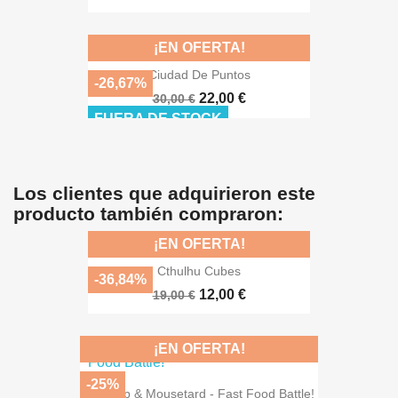
¡EN OFERTA!
Ciudad De Puntos
-26,67%
22,00 €
30,00 €
FUERA DE STOCK
Los clientes que adquirieron este
producto también compraron:
¡EN OFERTA!
Cthulhu Cubes
-36,84%
12,00 €
19,00 €
¡EN OFERTA!
-25%
Catchup & Mousetard - Fast Food Battle!