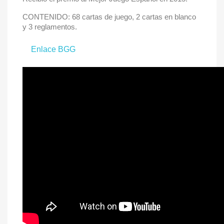
CONTENIDO: 68 cartas de juego, 2 cartas en blanco
y 3 reglamentos.
Enlace BGG