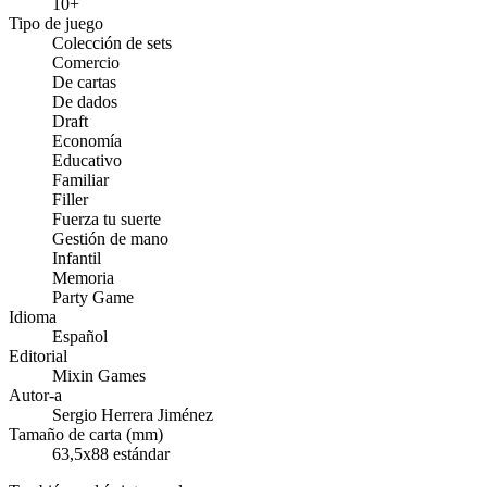
10+
Tipo de juego
Colección de sets
Comercio
De cartas
De dados
Draft
Economía
Educativo
Familiar
Filler
Fuerza tu suerte
Gestión de mano
Infantil
Memoria
Party Game
Idioma
Español
Editorial
Mixin Games
Autor-a
Sergio Herrera Jiménez
Tamaño de carta (mm)
63,5x88 estándar