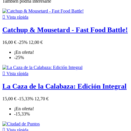
También podría interesarle

Vista rápida
Catchup & Mousetard - Fast Food Battle!
16,00 €
-25%
12,00 €
¡En oferta!
-25%

Vista rápida
La Caza de la Calabaza: Edición Integral
15,00 €
-15,33%
12,70 €
¡En oferta!
-15,33%

Vista rápida