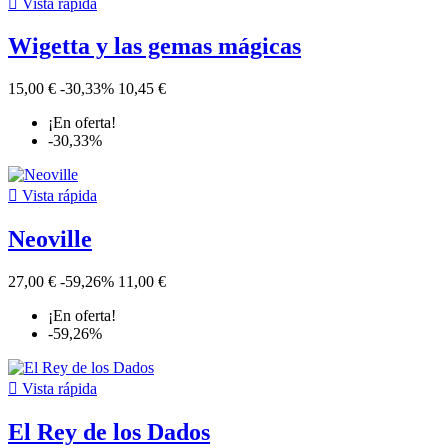

Vista rápida
Wigetta y las gemas mágicas
15,00 €
-30,33%
10,45 €
¡En oferta!
-30,33%

Vista rápida
Neoville
27,00 €
-59,26%
11,00 €
¡En oferta!
-59,26%

Vista rápida
El Rey de los Dados