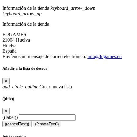
Información de la tienda
keyboard_arrow_down
keyboard_arrow_up
Información de la tienda
FDGAMES
21004 Huelva
Huelva
España
Envíenos un mensaje de correo electrónico:
info@fdgames.eu
Añadir a la lista de deseos
×
add_circle_outline
Crear nueva lista
((title))
×
((label))
((cancelText))
((createText))
Iniciar sesión