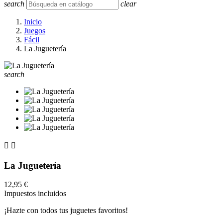
search
clear
Inicio
Juegos
Fácil
La Juguetería
search


La Juguetería
12,95 €
Impuestos incluidos
¡Hazte con todos tus juguetes favoritos!