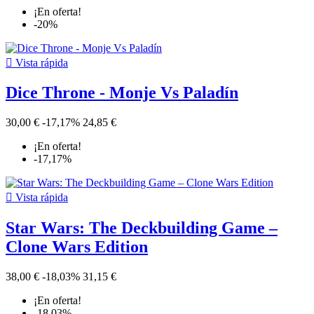
¡En oferta!
-20%

Vista rápida
Dice Throne - Monje Vs Paladín
30,00 €
-17,17%
24,85 €
¡En oferta!
-17,17%

Vista rápida
Star Wars: The Deckbuilding Game –
Clone Wars Edition
38,00 €
-18,03%
31,15 €
¡En oferta!
-18,03%