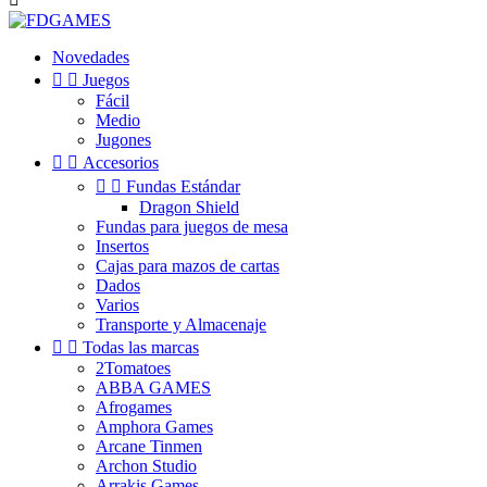
Novedades


Juegos
Fácil
Medio
Jugones


Accesorios


Fundas Estándar
Dragon Shield
Fundas para juegos de mesa
Insertos
Cajas para mazos de cartas
Dados
Varios
Transporte y Almacenaje


Todas las marcas
2Tomatoes
ABBA GAMES
Afrogames
Amphora Games
Arcane Tinmen
Archon Studio
Arrakis Games