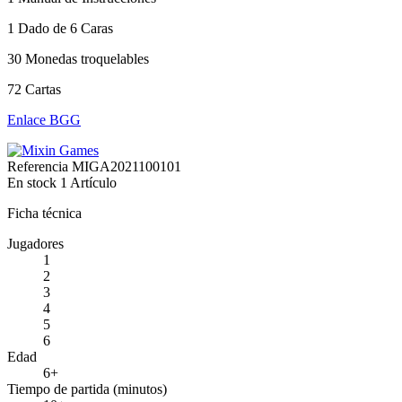
1 Dado de 6 Caras
30 Monedas troquelables
72 Cartas
Enlace BGG
Referencia
MIGA2021100101
En stock
1 Artículo
Ficha técnica
Jugadores
1
2
3
4
5
6
Edad
6+
Tiempo de partida (minutos)