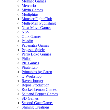
Melmac Games
Mercurio
Mixin Games
Modiphius
Monster Fight Club
Multi-Man Publishing
Next Move Games
NSV
Oink Games
Paladin
Papanatas Games
Pegasus Spiele
Perro Loko Games
Philos
PIF Games
Pirate Lab
Printables by Caren
Q Workshop
Ravensburger
Repos Production
Rocket Lemon Games
Salt and Pepper Games
SD Games
Second Gate Games
Shining Creations