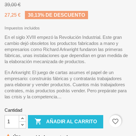
39,00 €
27,25 €
30,13% DE DESCUENTO
Impuestos incluidos
En el siglo XVIII empezó la Revolución Industrial. Este gran
cambio dejó obsoletos los productos fabricados a mano y
empresarios como Richard Arkwright fundaron las primeras
fábricas, unas instalaciones que dependían en gran medida de
la elaboración mecanizada de productos.
En Arkwright: El juego de cartas asumes el papel de un
empresario: construirás fábricas y contratarás trabajadores
para elaborar y vender productos. Cuantos más trabajadores
contrates, más productos podrás vender. Pero prepárate para
las crisis y la competencia…
Cantidad

favorite_border
AÑADIR AL CARRITO