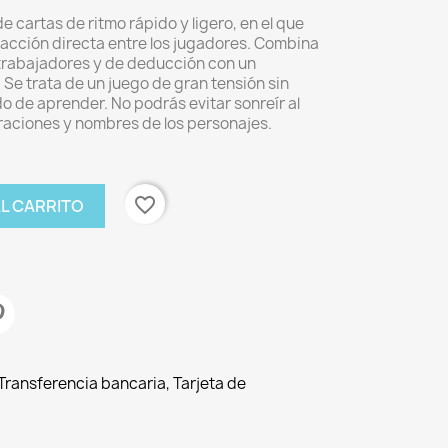
 cartas de ritmo rápido y ligero, en el que
eracción directa entre los jugadores. Combina
trabajadores y de deducción con un
 Se trata de un juego de gran tensión sin
o de aprender. No podrás evitar sonreír al
traciones y nombres de los personajes.
favorite_border
AL CARRITO
ransferencia bancaria, Tarjeta de