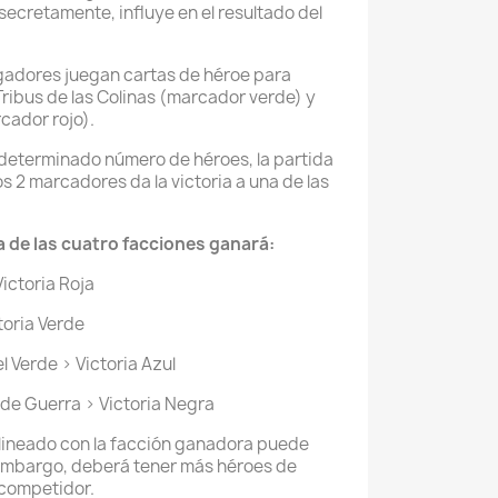
secretamente, influye en el resultado del
jugadores juegan cartas de héroe para
s Tribus de las Colinas (marcador verde) y
rcador rojo).
determinado número de héroes, la partida
os 2 marcadores da la victoria a una de las
una de las cuatro facciones ganará:
Victoria Roja
toria Verde
l Verde > Victoria Azul
 de Guerra > Victoria Negra
lineado con la facción ganadora puede
n embargo, deberá tener más héroes de
 competidor.