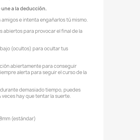
 une a la deducción.
 amigos e intenta engañarlos tú mismo.
abiertos para provocar el final de la
ajo (ocultos) para ocultar tus
ción abiertamente para conseguir
empre alerta para seguir el curso de la
o durante demasiado tiempo, puedes
 veces hay que tentar la suerte.
88mm (estándar)