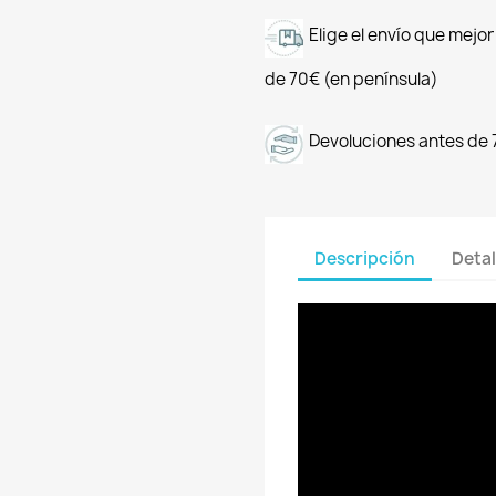
Elige el envío que mejo
de 70€ (en península)
Devoluciones antes de 
Descripción
Detal