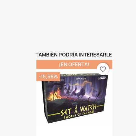
TAMBIÉN PODRÍA INTERESARLE
¡EN OFERTA!
favorite_border
-15,56%