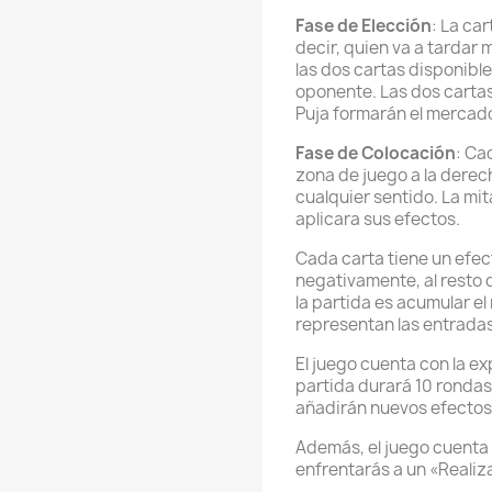
Fase de Elección
: La ca
decir, quien va a tardar
las dos cartas disponible
oponente. Las dos cartas
Puja formarán el mercado
Fase de Colocación
: Ca
zona de juego a la derec
cualquier sentido. La mit
aplicara sus efectos.
Cada carta tiene un efec
negativamente, al resto d
la partida es acumular e
representan las entrada
El juego cuenta con la ex
partida durará 10 ronda
añadirán nuevos efectos 
Además, el juego cuenta c
enfrentarás a un «Realiza