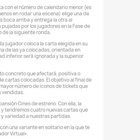
rta con el número de calendario menor (es
 menos en rodar una escena) elige una de
s boca arriba y entrega la otra al
 pujadas por los jugadores en la Fase de
 de la siguiente ronda.
da jugador coloca la carta elegida en su
ha de las ya colocadas, orientada en
ad inferior será ignorada y la superior
to concreto que afectará, positiva o
e cartas colocadas. El objetivo al final de
l mayor número de iconos de tickets que
s vendidas.
pansión Cines de estreno. Con ella, la
s y tendremos cuatro nuevas cartas que
y variedad a nuestras partidas.
on una variante en solitario en la que te
dor Virtual».