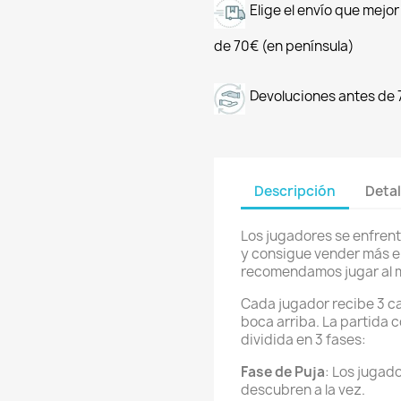
Elige el envío que mejo
de 70€ (en península)
Devoluciones antes de 
Descripción
Detal
Los jugadores se enfrent
y consigue vender más e
recomendamos jugar al m
Cada jugador recibe 3 ca
boca arriba. La partida 
dividida en 3 fases:
Fase de Puja
: Los jugad
descubren a la vez.