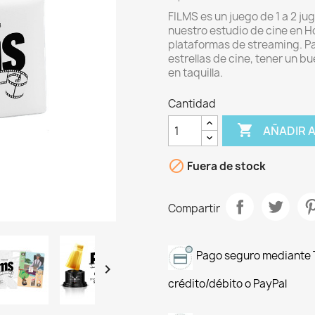
FILMS es un juego de 1 a 2 j
nuestro estudio de cine en H
plataformas de streaming. Pa
estrellas de cine, tener un b
en taquilla.
Cantidad

AÑADIR 

Fuera de stock
Compartir
Pago seguro mediante T

crédito/débito o PayPal