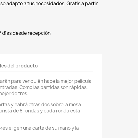
r se adapte a tus necesidades. Gratis a partir
7 días desde recepción
les del producto
arán para ver quién hace la mejor película
ntradas. Como las partidas son rápidas,
ejor de tres.
rtas y habrá otras dos sobre la mesa
consta de 8 rondas y cada ronda está
ores eligen una carta de su mano y la