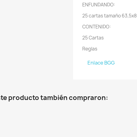
ENFUNDANDO:
25 cartas tamaño 63,5x
CONTENIDO:
25 Cartas
Reglas
Enlace BGG
este producto también compraron: