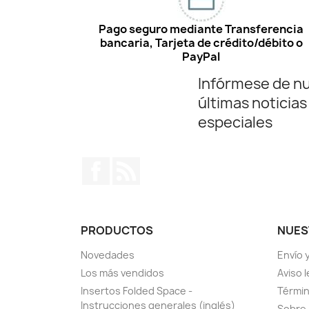
Pago seguro mediante Transferencia
bancaria, Tarjeta de crédito/débito o
PayPal
Infórmese de n
últimas noticias
especiales
Facebook
Rss
PRODUCTOS
NUES
Novedades
Envío 
Los más vendidos
Aviso l
Insertos Folded Space -
Términ
Instrucciones generales (inglés)
Sobre