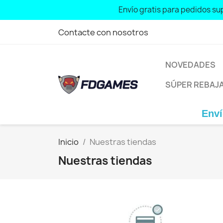
Envío gratis para pedidos sup
Contacte con nosotros
NOVEDADES
SÚPER REBAJ
Envío 
Inicio
Nuestras tiendas
Nuestras tiendas