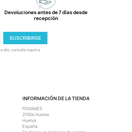
Devoluciones antes de 7 días desde
recepción
 ello, consulte nuestra
INFORMACIÓN DE LA TIENDA
FDGAMES
21004 Huelva
Huelva
España